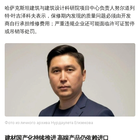
哈萨克斯坦建筑与建筑设计科研院项目中心负责人努尔道列
特·叶吉泽科夫表示，保修期内发现的质量问题必须由开发
商自行承担维修费用；严重违规企业还可能面临许可证暂停
或吊销等处罚。
Фото из личного архива Нурдаулета Егизекова
建材国产化持续推进 高端产品仍依赖进口