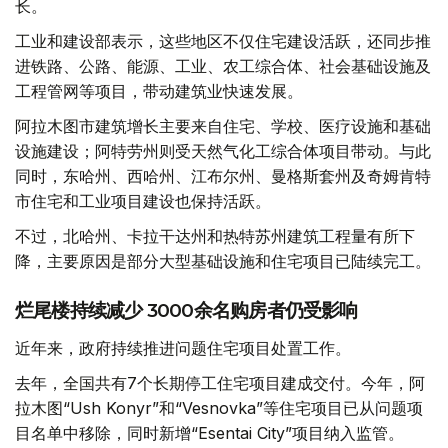
长。
工业和建设部表示，这些地区不仅住宅建设活跃，还同步推
进铁路、公路、能源、工业、农工综合体、社会基础设施及
工程管网等项目，带动建筑业快速发展。
阿拉木图市建筑增长主要来自住宅、学校、医疗设施和基础
设施建设；阿特劳州则受天然气化工综合体项目带动。与此
同时，东哈州、西哈州、江布尔州、曼格斯套州及奇姆肯特
市住宅和工业项目建设也保持活跃。
不过，北哈州、卡拉干达州和热特苏州建筑工程量有所下
降，主要原因是部分大型基础设施和住宅项目已陆续完工。
烂尾楼持续减少 3000余名购房者仍受影响
近年来，政府持续推进问题住宅项目处置工作。
去年，全国共有7个长期停工住宅项目建成交付。今年，阿
拉木图“Ush Konyr”和“Vesnovka”等住宅项目已从问题项
目名单中移除，同时新增“Esentai City”项目纳入监管。