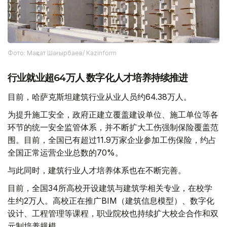
Фото: Мақсат Шағырбаев/ Kazinform
行业就业超64万人 数字化人才培养持续推进
目前，哈萨克斯坦建筑行业从业人员约64.38万人。
为提升施工安全，政府正建立覆盖建设单位、施工单位等各
环节的统一安全监管体系，并不断扩大工伤强制保险覆盖范
围。目前，全国已有超过11.9万家企业参加工伤保险，约占
全国正常运营企业总数的70%。
与此同时，建筑行业人才培养体系也在不断完善。
目前，全国34所高校开设建筑与建筑学相关专业，在校学
生约2万人。高校正在推广BIM（建筑信息模型）、数字化
设计、工程管理等课程，职业院校也持续扩大校企合作和双
元制培养规模。