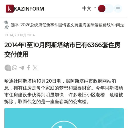
中文
KAZINFORM
热
选举-2026
总统府
任免
事件
国情咨文
跨里海国际运输路线/中间走
点:
13:34, 20 10月 2014
2014年1至10月阿斯塔纳市已有6366套住房
交付使用
哈通社阿斯塔纳10月20日电，据阿斯塔纳市政府网站消
息，拥有住房是每个家庭的梦想和重要财富。今年阿斯塔纳
市住房建设步伐得到明显加快，许多老旧小区老楼、危楼被
拆除，取而代之的是一座座崭新的公寓楼。