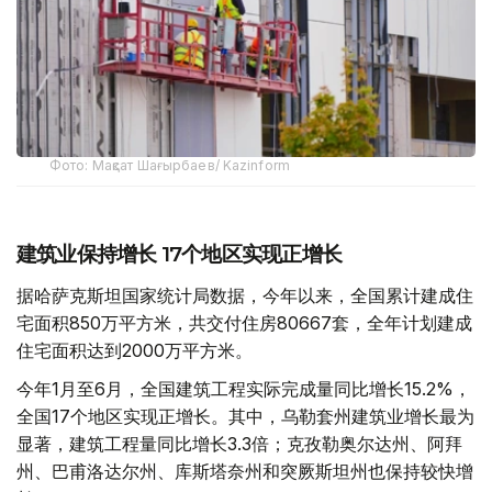
Фото: Мақсат Шағырбаев/ Kazinform
建筑业保持增长 17个地区实现正增长
据哈萨克斯坦国家统计局数据，今年以来，全国累计建成住
宅面积850万平方米，共交付住房80667套，全年计划建成
住宅面积达到2000万平方米。
今年1月至6月，全国建筑工程实际完成量同比增长15.2%，
全国17个地区实现正增长。其中，乌勒套州建筑业增长最为
显著，建筑工程量同比增长3.3倍；克孜勒奥尔达州、阿拜
州、巴甫洛达尔州、库斯塔奈州和突厥斯坦州也保持较快增