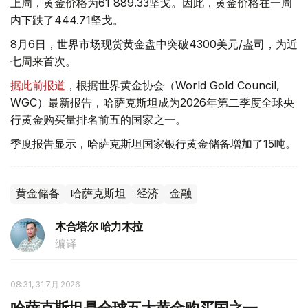
上周，黄金价格为61 889.33坚戈。因此，黄金价格在一周
内下跌了444.71坚戈。
8月6日，世界市场现货黄金盘中突破4300美元/盎司，为近
七周来首次。
据此前报道
，根据世界黄金协会（World Gold Council,
WGC）最新报告，哈萨克斯坦成为2026年第二季度全球央
行黄金购买量排名前五的国家之一。
季度报告显示，哈萨克斯坦国家银行黄金储备增加了15吨。
黄金储备
哈萨克斯坦
经济
金融
木合塔尔 哈力木拉
编译
08:31, 31 7月 2026