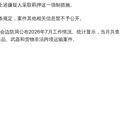
对上述嫌疑人采取羁押这一强制措施。
1条规定，案件其他相关信息暂不予公开。
会边防局公布2026年7月工作情况。统计显示，当月共查
毒品、武器和货物非法跨境运输案件。