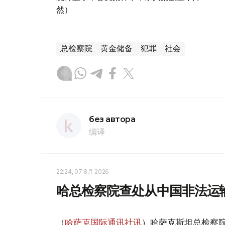
然）
总检察院
黄金储备
犯罪
社会
без автора
编译
22:24, 07 8月 2026
哈总检察院查处从中国非法运
（
哈萨克国际通讯社讯
）哈萨克斯坦总检察