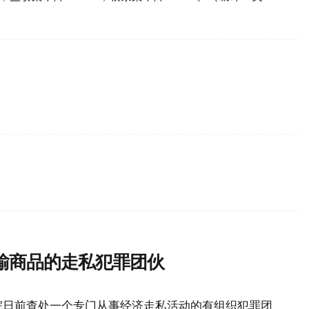
输商品的走私犯罪团伙
院日前查处一个专门从事经济走私活动的有组织犯罪团