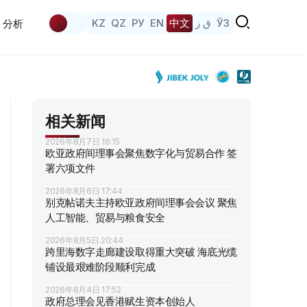
KZ
QZ
РУ
EN
中文
ق ز
ЎЗ
分析
相关新闻
2026年8月7日 16:15
欧亚政府间理事会聚焦数字化与贸易合作 签
署六项文件
2026年8月6日 17:44
别克帖诺夫主持欧亚政府间理事会会议 聚焦
人工智能、贸易与粮食安全
2026年8月5日 20:44
跨里海数字走廊建设取得重大突破 海底光缆
铺设最艰难阶段顺利完成
2026年8月4日 17:52
政府总理会见香港赋生资本创始人