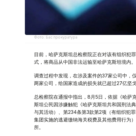
Фото: Бас прокуратура
目前，哈萨克斯坦总检察院正在对该有组织犯罪
式，将商品从中国非法运输至哈萨克斯坦境内。
调查过程中发现，在涉及案件的37家公司中，仅与该有组
两家公司，给国家造成的损失就已超过27亿坚
总检察院在通报中指出，8月5日，依据《哈萨克
斯坦公民因涉嫌触犯《哈萨克斯坦共和国刑法典》
与其活动）、第234条第3款第2项（有组织犯
集团实施的逃避缴纳海关税费及其他费用行为）
所。