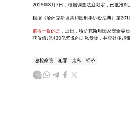
2026年8月7日，根据调查法庭裁定，已批准
根据《哈萨克斯坦共和国刑事诉讼法典》第20
值得一提的是
，近日，哈萨克斯坦国家安全委员
获价值超过39亿坚戈的走私货物，并查处多起
总检察院
犯罪
走私
经济
叶尔兰 马赞
编译