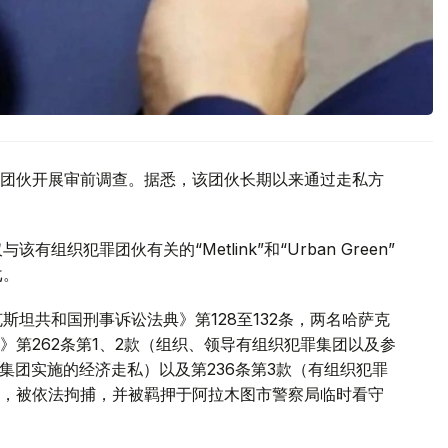
团伙开展审前调查。据悉，该团伙长期以来通过走私方
织犯罪团伙有关的“Metlink”和“Urban Green”
戈。
斯坦共和国刑事诉讼法典》第128至132条，两名哈萨克
第262条第1、2款（组织、领导有组织犯罪集团以及参
罪集团实施的经济走私）以及第236条第3款（有组织犯罪
，被依法拘捕，并被羁押于阿拉木图市警察局临时看守