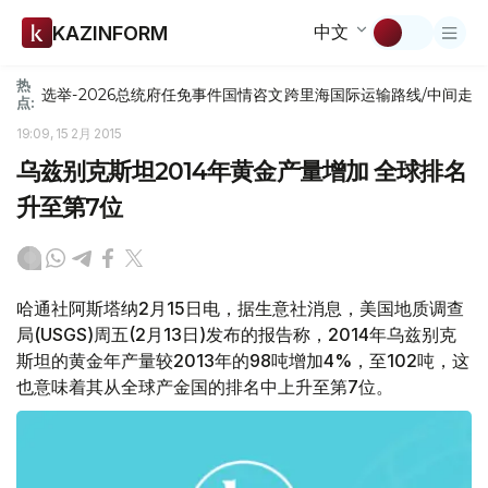
中文
KAZINFORM
热
选举-2026
总统府
任免
事件
国情咨文
跨里海国际运输路线/中间走
点:
19:09, 15 2月 2015
乌兹别克斯坦2014年黄金产量增加 全球排名
升至第7位
哈通社阿斯塔纳2月15日电，据生意社消息，美国地质调查
局(USGS)周五(2月13日)发布的报告称，2014年乌兹别克
斯坦的黄金年产量较2013年的98吨增加4%，至102吨，这
也意味着其从全球产金国的排名中上升至第7位。