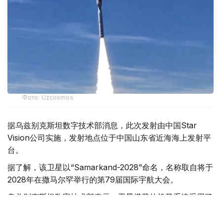
Фото: Uzcosmos
据乌兹别克斯坦数字技术部消息，此次发射由中国Star
Vision公司实施，发射地点位于中国山东省近海海上发射平
台。
据了解，该卫星以“Samarkand-2028”命名，名称取自将于
2028年在撒马尔罕举行的第79届国际宇航大会。
乌兹别克斯坦数字技术部表示，卫星搭载的机载系统采用了
由“Uzbekcosmos”专家自主研发的人工智能模块。该技术