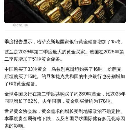
Фото: ӨзА
季度报告显示，哈萨克斯坦国家银行黄金储备增加了15吨。
波兰是2026年第二季度最大的黄金买家。该国在2026年第
二季度增加了51吨黄金储备。
中国购买了33吨黄金，乌兹别克斯坦购买了16吨，哈萨克
斯坦购买了15吨。约旦和捷克共和国的中央银行也分别增加
了6吨黄金储备。
全球各国央行在第二季度共购买了约289吨黄金，比2025年
同期增长了62%。去年同期，黄金购买量约为178吨。
世界黄金协会称，黄金需求的增长受到地缘政治不确定性、
本季度贵金属价格下跌，以及各国寻求国际储备多元化等因
素的影响。