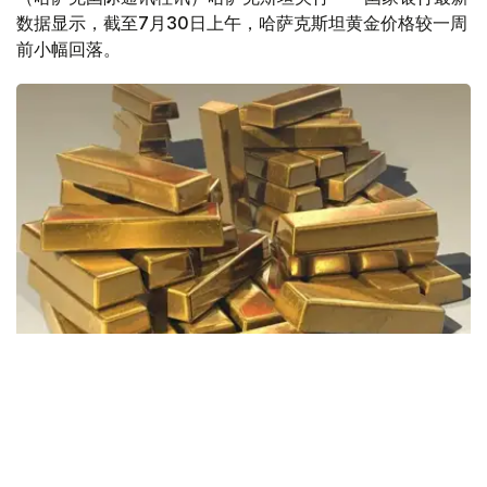
数据显示，截至7月30日上午，哈萨克斯坦黄金价格较一周
前小幅回落。
Фото: Pixabay
据哈萨克斯坦国家银行公布的数据，目前1克黄金价格为
61889.33坚戈。