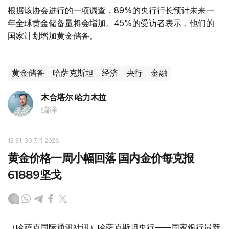
根据该协会进行的一项调查，89%的央行行长预计未来一
年全球黄金储备量将会增加。45%的受访者表示，他们的
国家计划增加黄金储备。
黄金储备
哈萨克斯坦
经济
央行
金融
木合塔尔 哈力木拉
编译
12:31, 30 7月 2026
黄金价格一周小幅回落 国内金价每克报
61889坚戈
（哈萨克国际通讯社讯）哈萨克斯坦央行——国家银行最新