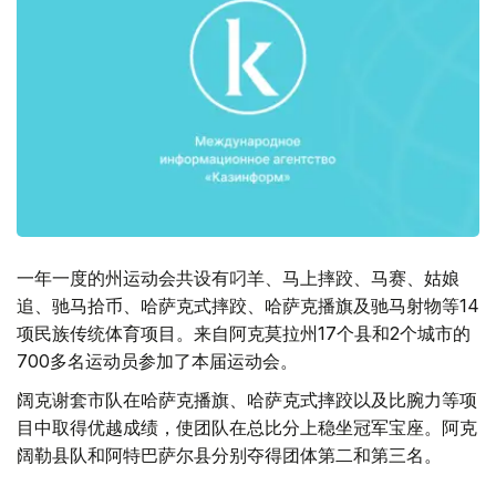
一年一度的州运动会共设有叼羊、马上摔跤、马赛、姑娘
追、驰马拾币、哈萨克式摔跤、哈萨克播旗及驰马射物等14
项民族传统体育项目。来自阿克莫拉州17个县和2个城市的
700多名运动员参加了本届运动会。
阔克谢套市队在哈萨克播旗、哈萨克式摔跤以及比腕力等项
目中取得优越成绩，使团队在总比分上稳坐冠军宝座。阿克
阔勒县队和阿特巴萨尔县分别夺得团体第二和第三名。