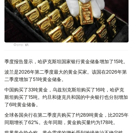
Фото: ӨзА
季度报告显示，哈萨克斯坦国家银行黄金储备增加了15吨。
波兰是2026年第二季度最大的黄金买家。该国在2026年第
二季度增加了51吨黄金储备。
中国购买了33吨黄金，乌兹别克斯坦购买了16吨，哈萨克
斯坦购买了15吨。约旦和捷克共和国的中央银行也分别增加
了6吨黄金储备。
全球各国央行在第二季度共购买了约289吨黄金，比2025年
同期增长了62%。去年同期，黄金购买量约为178吨。
世界黄金协会称，黄金需求的增长受到地缘政治不确定性、