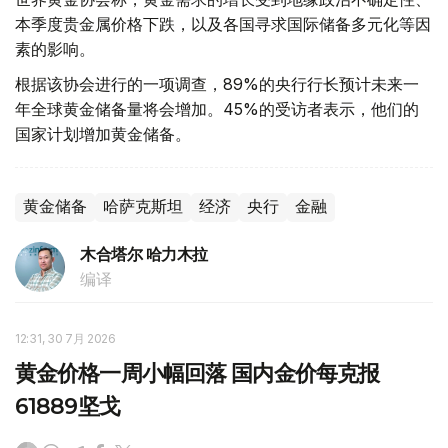
本季度贵金属价格下跌，以及各国寻求国际储备多元化等因
素的影响。
根据该协会进行的一项调查，89%的央行行长预计未来一
年全球黄金储备量将会增加。45%的受访者表示，他们的
国家计划增加黄金储备。
黄金储备
哈萨克斯坦
经济
央行
金融
木合塔尔 哈力木拉
编译
12:31, 30 7月 2026
黄金价格一周小幅回落 国内金价每克报
61889坚戈