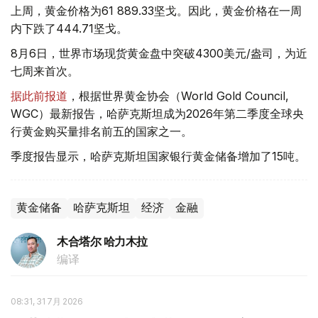
上周，黄金价格为61 889.33坚戈。因此，黄金价格在一周
内下跌了444.71坚戈。
8月6日，世界市场现货黄金盘中突破4300美元/盎司，为近
七周来首次。
据此前报道
，根据世界黄金协会（World Gold Council,
WGC）最新报告，哈萨克斯坦成为2026年第二季度全球央
行黄金购买量排名前五的国家之一。
季度报告显示，哈萨克斯坦国家银行黄金储备增加了15吨。
黄金储备
哈萨克斯坦
经济
金融
木合塔尔 哈力木拉
编译
08:31, 31 7月 2026