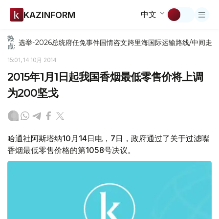
中文
KAZINFORM
热
选举-2026
总统府
任免
事件
国情咨文
跨里海国际运输路线/中间走
点:
15:01, 14 10月 2014
2015年1月1日起我国香烟最低零售价将上调
为200坚戈
哈通社阿斯塔纳10月14日电，7日，政府通过了关于过滤嘴
香烟最低零售价格的第1058号决议。