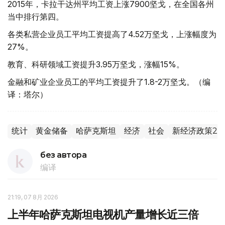
2015年，卡拉干达州平均工资上涨7900坚戈，在全国各州
当中排行第四。
各类私营企业员工平均工资提高了4.52万坚戈，上涨幅度为
27%。
教育、科研领域工资提升3.95万坚戈，涨幅15%。
金融和矿业企业员工的平均工资提升了1.8-2万坚戈。（编
译：塔尔）
统计
黄金储备
哈萨克斯坦
经济
社会
新经济政策201
без автора
编译
21:19, 07 8月 2026
上半年哈萨克斯坦电视机产量增长近三倍