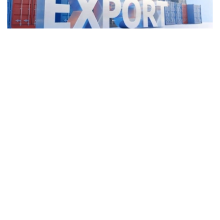
Фото: Kazinform
2025年，哈萨克斯坦运输服务出口额达57亿美元，同比增
长5.2%，占服务出口总额的44.8%。其中，货运服务出口
45亿美元。
与此同时，外国公民在哈萨克斯坦旅游、就医、留学和探亲
等产生的支出（旅行服务出口）同比增长12.4%，达到29亿
美元，位居服务出口第二位。
电信、计算机和信息服务是增长最快的服务出口领域，全年
出口额达14亿美元，同比增长35.6%。上述三大领域合计贡
献了哈萨克斯坦78%的服务出口收入。
其中，计算机服务出口首次突破10亿美元，达到11亿美元，
同比增长36%。数字资产挖矿服务出口额为3.676亿美元，