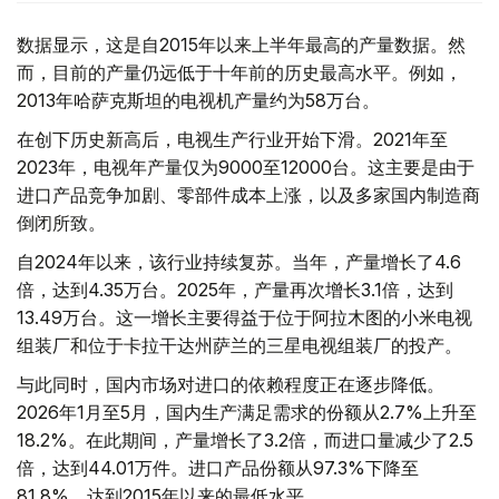
数据显示，这是自2015年以来上半年最高的产量数据。然
而，目前的产量仍远低于十年前的历史最高水平。例如，
2013年哈萨克斯坦的电视机产量约为58万台。
在创下历史新高后，电视生产行业开始下滑。2021年至
2023年，电视年产量仅为9000至12000台。这主要是由于
进口产品竞争加剧、零部件成本上涨，以及多家国内制造商
倒闭所致。
自2024年以来，该行业持续复苏。当年，产量增长了4.6
倍，达到4.35万台。2025年，产量再次增长3.1倍，达到
13.49万台。这一增长主要得益于位于阿拉木图的小米电视
组装厂和位于卡拉干达州萨兰的三星电视组装厂的投产。
与此同时，国内市场对进口的依赖程度正在逐步降低。
2026年1月至5月，国内生产满足需求的份额从2.7%上升至
18.2%。在此期间，产量增长了3.2倍，而进口量减少了2.5
倍，达到44.01万件。进口产品份额从97.3%下降至
81.8%，达到2015年以来的最低水平。