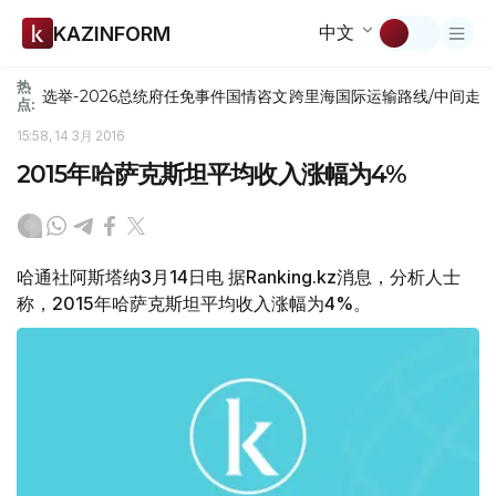
中文
KAZINFORM
热
选举-2026
总统府
任免
事件
国情咨文
跨里海国际运输路线/中间走
点:
15:58, 14 3月 2016
2015年哈萨克斯坦平均收入涨幅为4%
哈通社阿斯塔纳3月14日电 据Ranking.kz消息，分析人士
称，2015年哈萨克斯坦平均收入涨幅为4%。