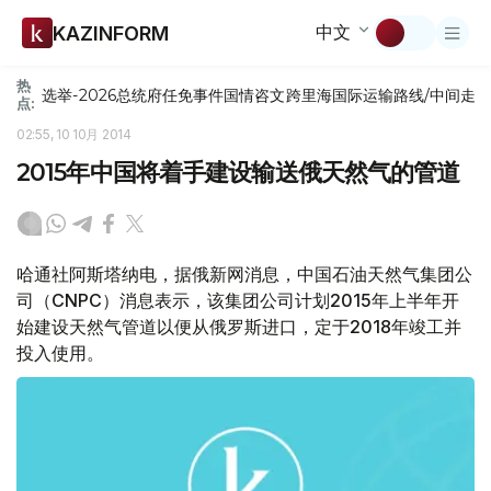
中文
KAZINFORM
热
选举-2026
总统府
任免
事件
国情咨文
跨里海国际运输路线/中间走
点:
02:55, 10 10月 2014
2015年中国将着手建设输送俄天然气的管道
哈通社阿斯塔纳电，据俄新网消息，中国石油天然气集团公
司（CNPC）消息表示，该集团公司计划2015年上半年开
始建设天然气管道以便从俄罗斯进口，定于2018年竣工并
投入使用。