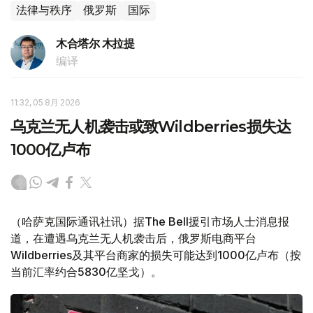
法律与秩序
俄罗斯
国际
木合塔尔 木拉提
编译
11:32, 05 8月 2026
乌克兰无人机袭击或致Wildberries损失达
1000亿卢布
（哈萨克国际通讯社讯）据The Bell援引市场人士消息报
道，在遭遇乌克兰无人机袭击后，俄罗斯电商平台
Wildberries及其平台商家的损失可能达到1000亿卢布（按
当前汇率约合5830亿坚戈）。