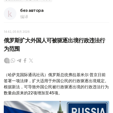
без автора
编译
14:42, 05 8月 2026
俄罗斯扩大外国人可被驱逐出境行政违法行
为范围
（哈萨克国际通讯社讯）俄罗斯总统弗拉基米尔·普京日前
签署一项法律，扩大适用于外国公民的行政驱逐出境规定。
根据新法，可导致外国公民被行政驱逐出境的行政违法行为
数量由原来的22项增加至45项。