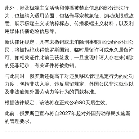
此外，涉及极端主义活动和传播被禁止信息的部分违法行
为，也被纳入适用范围，包括侮辱宗教象征、煽动仇恨或敌
意、展示极端主义或纳粹标志、传播极端主义材料，以及利
用媒体传播危险信息等。
新法律还规定，具有未撤销或未消除刑事犯罪记录的外国公
民，将被拒绝获得俄罗斯国籍、临时居留许可或永久居留许
可。如相关证件此前已获签发，一旦发现申请人存在未消除
的犯罪记录，有关证件将被撤销。
与此同时，俄罗斯还提高了对违反移民管理规定行为的处罚
力度，包括非法入境、违反居留规定、外国公民非法就业以
及非法雇佣外国劳动力等行为的罚款标准。
根据法律规定，该法将在正式公布90天后生效。
此前，俄罗斯已宣布将自2027年起对外国劳动移民实施新
的管理要求。