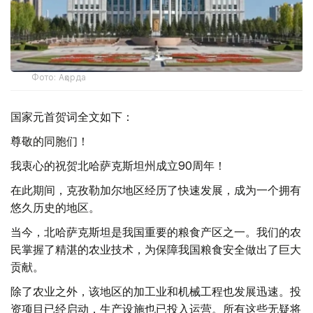
Фото: Ақорда
国家元首贺词全文如下：
尊敬的同胞们！
我衷心的祝贺北哈萨克斯坦州成立90周年！
在此期间，克孜勒加尔地区经历了快速发展，成为一个拥有
悠久历史的地区。
当今，北哈萨克斯坦是我国重要的粮食产区之一。我们的农
民掌握了精湛的农业技术，为保障我国粮食安全做出了巨大
贡献。
除了农业之外，该地区的加工业和机械工程也发展迅速。投
资项目已经启动，生产设施也已投入运营。所有这些无疑将