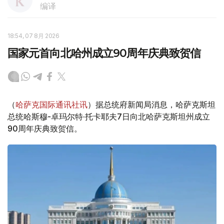
编译
18:54, 07 8月 2026
国家元首向北哈州成立90周年庆典致贺信
（
哈萨克国际通讯社讯
）据总统府新闻局消息，哈萨克斯坦
总统哈斯穆-卓玛尔特·托卡耶夫7日向北哈萨克斯坦州成立
90周年庆典致贺信。