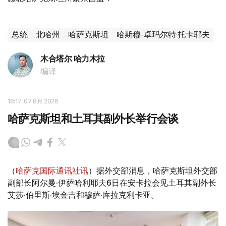
总统
北哈州
哈萨克斯坦
哈斯穆-卓玛尔特·托卡耶夫
木合塔尔 哈力木拉
编译
18:17, 07 8月 2026
哈萨克斯坦和土耳其副外长举行会谈
（
哈萨克国际通讯社讯
）据外交部消息，哈萨克斯坦外交部
副部长阿尔曼·伊萨哈利耶夫6日在安卡拉会见土耳其副外长
艾莎·伯里斯·埃金吉和穆萨·库拉克利卡亚。