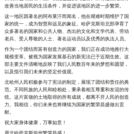
改善当地居民的生活条件，并促进该地区的进一步繁荣。
这一地区因著名的阿布莱汗而闻名，他在艰难时期维护了国
家的统一，成为智慧和远见的象征。哈萨克斯坦北部孕育了
众多著名的国家和公共人物、杰出的文化和文学代表、劳动
老兵、受人尊敬的人士、著名运动员以及优秀的执法人员。
作为一个团结而富有创造力的国家，我们正在成功地推行大
规模变革。被视为国家发展基石的新宪法已于近期生效。这
部主要文件清晰地反映了我们人民数百年来的梦想和愿望，
以及指引我们未来的坚定价值观。
北哈州人民积极参与了宪法的制定，展现了团结和责任的典
范。不同民族的人民和睦相处，秉承着相互尊重和友谊的传
统。这片富饶的土地取得的所有成就，都离不开人民的创造
力。我相信，你们未来也将继续为国家的繁荣昌盛做出贡
献。
祝大家身体健康，万事如意！
愿北哈萨克斯坦州繁荣昌盛！