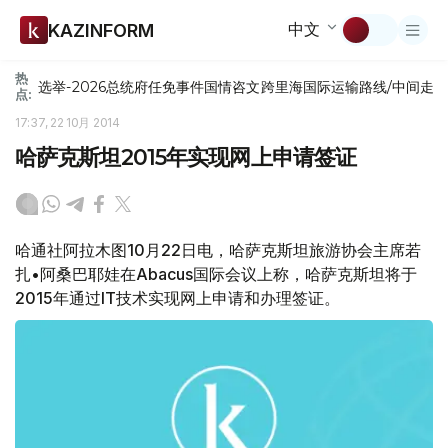
中文
KAZINFORM
热
选举-2026
总统府
任免
事件
国情咨文
跨里海国际运输路线/中间走
点:
17:37, 22 10月 2014
哈萨克斯坦2015年实现网上申请签证
哈通社阿拉木图10月22日电，哈萨克斯坦旅游协会主席若
扎•阿桑巴耶娃在Abacus国际会议上称，哈萨克斯坦将于
2015年通过IT技术实现网上申请和办理签证。