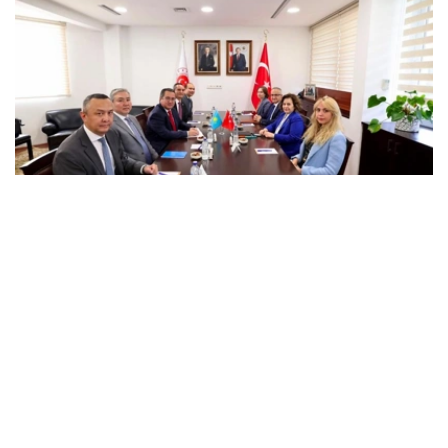
Фото: Сыртқы істер министрлігі
会议重点讨论了在扩大战略伙伴关系的基础上进一步加强两
国关系的机会，涵盖政治、经贸和人文等多个领域合作问
题。
此外，双方还就哈萨克斯坦和土耳其之间的双边和多边合作
发展，以及当前区域议程上的问题交换了意见，并概述了落
实最高级别协议的具体步骤。