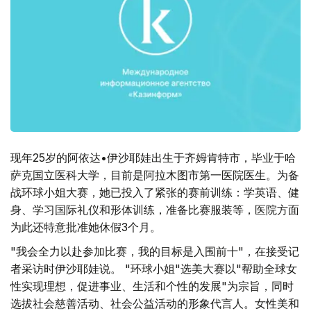
现年25岁的阿依达•伊沙耶娃出生于齐姆肯特市，毕业于哈
萨克国立医科大学，目前是阿拉木图市第一医院医生。为备
战环球小姐大赛，她已投入了紧张的赛前训练：学英语、健
身、学习国际礼仪和形体训练，准备比赛服装等，医院方面
为此还特意批准她休假3个月。
"我会全力以赴参加比赛，我的目标是入围前十"，在接受记
者采访时伊沙耶娃说。 "环球小姐"选美大赛以"帮助全球女
性实现理想，促进事业、生活和个性的发展"为宗旨，同时
选拔社会慈善活动、社会公益活动的形象代言人。女性美和