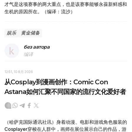
才气是这项赛事的两大重点，也是该赛事能够永葆新鲜感和
生机的原因所在。（编译：流沙）
娱乐
黄金储备
без автора
编译
12:51, 10 8月 2026
从Cosplay到漫画创作：Comic Con
Astana如何汇聚不同国家的流行文化爱好者
（哈萨克国际通讯社讯）身着动漫、电影和游戏角色服装的
Cosplayer穿梭在人群中，画师在展位展示自己的作品，游