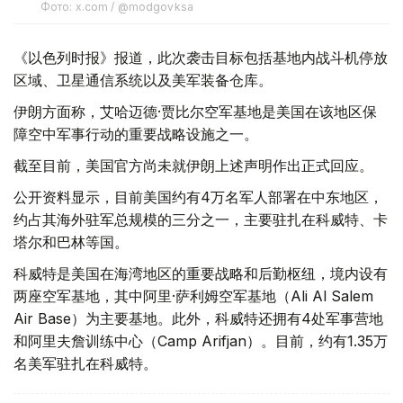
Фото: x.com / @modgovksa
《以色列时报》报道，此次袭击目标包括基地内战斗机停放
区域、卫星通信系统以及美军装备仓库。
伊朗方面称，艾哈迈德·贾比尔空军基地是美国在该地区保
障空中军事行动的重要战略设施之一。
截至目前，美国官方尚未就伊朗上述声明作出正式回应。
公开资料显示，目前美国约有4万名军人部署在中东地区，
约占其海外驻军总规模的三分之一，主要驻扎在科威特、卡
塔尔和巴林等国。
科威特是美国在海湾地区的重要战略和后勤枢纽，境内设有
两座空军基地，其中阿里·萨利姆空军基地（Ali Al Salem
Air Base）为主要基地。此外，科威特还拥有4处军事营地
和阿里夫詹训练中心（Camp Arifjan）。目前，约有1.35万
名美军驻扎在科威特。