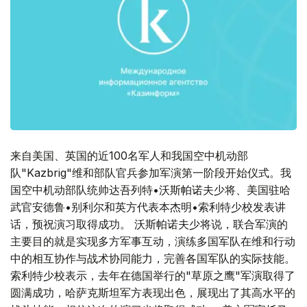
来自美国、英国的近100名军人和我国空中机动部
队"Kazbrig"维和部队官兵参加军演第一阶段开始仪式。我
国空中机动部队统帅达吾列特•沃斯帕诺夫少将、美国驻哈
武官安德鲁•别利尔和英方代表本杰明•索利特少校发表讲
话，预祝演习取得成功。 沃斯帕诺夫少将说，联合军演的
主要目的就是实现多方军事互动，演练多国军队在维和行动
中的相互协作与战术协同能力，完善各国军队的实际技能。
索利特少校表示，去年在德国举行的"草原之鹰"军演取得了
圆满成功，哈萨克斯坦军方表现出色，展现出了其高水平的