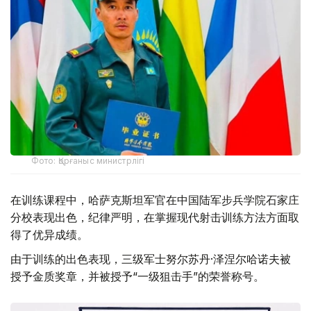
Фото: Қорғаныс министрлігі
在训练课程中，哈萨克斯坦军官在中国陆军步兵学院石家庄
分校表现出色，纪律严明，在掌握现代射击训练方法方面取
得了优异成绩。
由于训练的出色表现，三级军士努尔苏丹·泽涅尔哈诺夫被
授予金质奖章，并被授予“一级狙击手”的荣誉称号。