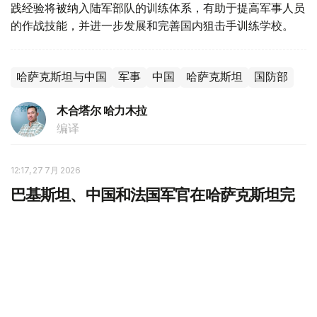
践经验将被纳入陆军部队的训练体系，有助于提高军事人员
的作战技能，并进一步发展和完善国内狙击手训练学校。
哈萨克斯坦与中国
军事
中国
哈萨克斯坦
国防部
木合塔尔 哈力木拉
编译
12:17, 27 7月 2026
巴基斯坦、中国和法国军官在哈萨克斯坦完
成军事培训
（哈萨克国际通讯社讯）哈萨克斯坦国立国防大学日前举行
毕业典礼，向哈萨克斯坦及外国军官颁发毕业证书。