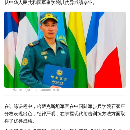
从中华人民共和国军事学院以优异成绩毕业。
Фото: Қорғаныс министрлігі
在训练课程中，哈萨克斯坦军官在中国陆军步兵学院石家庄
分校表现出色，纪律严明，在掌握现代射击训练方法方面取
得了优异成绩。