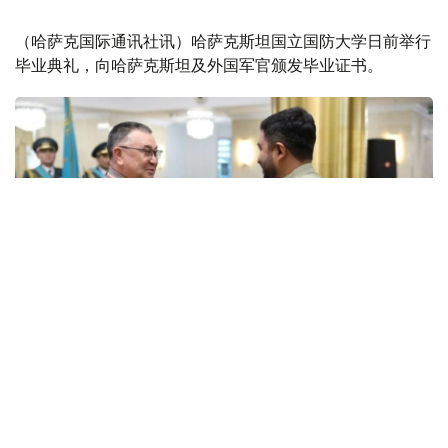
（哈萨克国际通讯社讯）哈萨克斯坦国立国防大学日前举行
毕业典礼，向哈萨克斯坦及外国军官颁发毕业证书。
Фото: ҚР Қорғаныс министрлігі
据哈萨克斯坦国防部消息，共有50余名军官顺利完成学
业，专业涵盖军事医学、政治工作、网络安全和体育等领