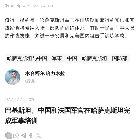
Фото: Қорғаныс министрлігі
值得一提的是，哈萨克斯坦军官在训练期间获得的知识和实
践经验将被纳入陆军部队的训练体系，有助于提高军事人员
的作战技能，并进一步发展和完善国内狙击手训练学校。
哈萨克斯坦与中国
军事
中国
哈萨克斯坦
国防部
木合塔尔 哈力木拉
编译
12:17, 27 7月 2026
巴基斯坦、中国和法国军官在哈萨克斯坦完
成军事培训