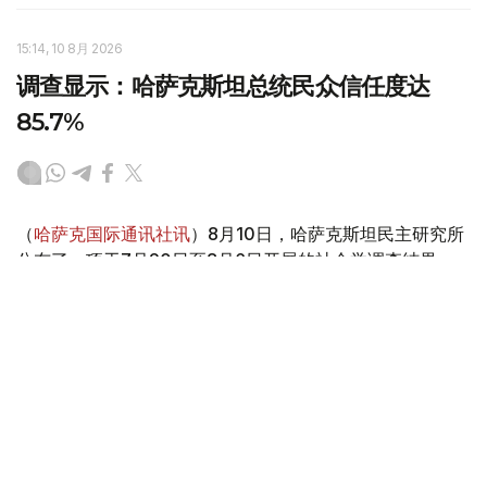
15:14, 10 8月 2026
调查显示：哈萨克斯坦总统民众信任度达
85.7%
（
哈萨克国际通讯社讯
）8月10日，哈萨克斯坦民主研究所
公布了一项于7月20日至8月6日开展的社会学调查结果。
数据显示，哈萨克斯坦总统依然保持较高的民众信任度，信
任率达到85.7%。