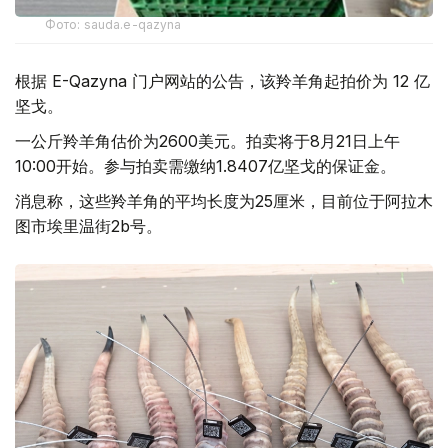
Фото: sauda.e-qazyna
根据 E-Qazyna 门户网站的公告，该羚羊角起拍价为 12 亿
坚戈。
一公斤羚羊角估价为2600美元。拍卖将于8月21日上午
10:00开始。参与拍卖需缴纳1.8407亿坚戈的保证金。
消息称，这些羚羊角的平均长度为25厘米，目前位于阿拉木
图市埃里温街2b号。