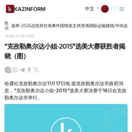
中文
KAZINFORM
热
选举-2026
总统府
任免
事件
国情咨文
跨里海国际运输路线/中间走
点:
16:48, 17 11月 2015
“克孜勒奥尔达小姐-2015”选美大赛获胜者揭
晓（图）
哈通社克孜勒奥尔达11月17日电 据克孜勒奥尔达市政府消
息，"克孜勒奥尔达小姐-2015"选美大赛决赛于16日在克孜
勒奥尔达市举行。