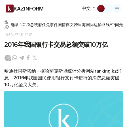
中文
KAZINFORM
热
选举-2026
总统府
任免
事件
国情咨文
跨里海国际运输路线/中间走
点:
10:50, 27 1月 2017
2016年我国银行卡交易总额突破10万亿
哈通社阿斯塔纳 - 据哈萨克斯坦统计分析网站ranking.kz消
息，2016年我国国民使用银行支付卡进行的消费总额突破
10万亿坚戈大关。