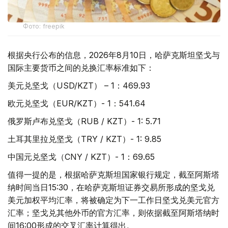
Фото: freepik
根据央行公布的信息，2026年8月10日，哈萨克斯坦坚戈与
国际主要货币之间的兑换汇率标准如下：
美元兑坚戈（USD/KZT） – 1：469.93
欧元兑坚戈（EUR/KZT）- 1：541.64
俄罗斯卢布兑坚戈（RUB / KZT）- 1: 5.71
土耳其里拉兑坚戈（TRY / KZT）- 1: 9.85
中国元兑坚戈（CNY / KZT）- 1：69.65
值得一提的是，根据哈萨克斯坦国家银行规定，截至阿斯塔
纳时间当日15:30，在哈萨克斯坦证券交易所形成的坚戈兑
美元加权平均汇率，将被确定为下一工作日坚戈兑美元官方
汇率；坚戈兑其他外币的官方汇率，则依据截至阿斯塔纳时
间16:00形成的交叉汇率计算得出。