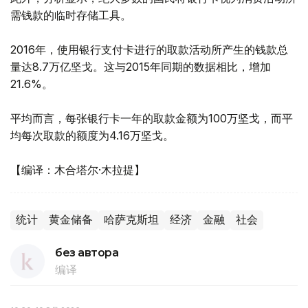
需钱款的临时存储工具。
2016年，使用银行支付卡进行的取款活动所产生的钱款总
量达8.7万亿坚戈。这与2015年同期的数据相比，增加
21.6%。
平均而言，每张银行卡一年的取款金额为100万坚戈，而平
均每次取款的额度为4.16万坚戈。
【编译：木合塔尔·木拉提】
统计
黄金储备
哈萨克斯坦
经济
金融
社会
без автора
编译