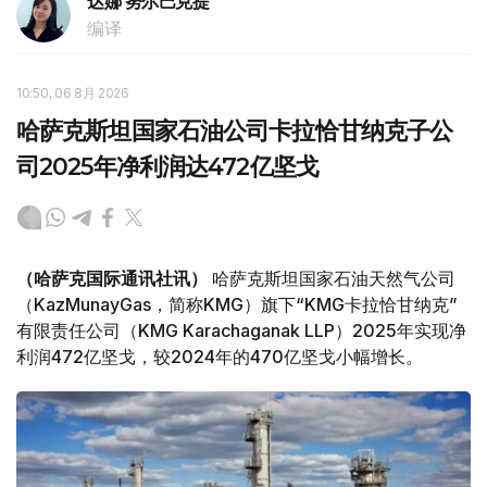
达娜 努尔巴克提
编译
10:50, 06 8月 2026
哈萨克斯坦国家石油公司卡拉恰甘纳克子公
司2025年净利润达472亿坚戈
（哈萨克国际通讯社讯）
哈萨克斯坦国家石油天然气公司
（KazMunayGas，简称KMG）旗下“KMG卡拉恰甘纳克”
有限责任公司（KMG Karachaganak LLP）2025年实现净
利润472亿坚戈，较2024年的470亿坚戈小幅增长。