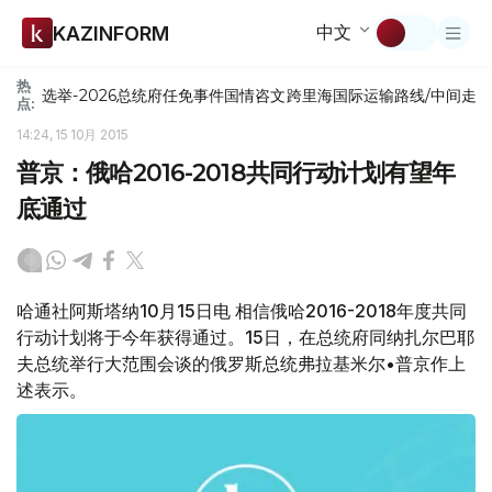
中文
KAZINFORM
热
选举-2026
总统府
任免
事件
国情咨文
跨里海国际运输路线/中间走
点:
14:24, 15 10月 2015
普京：俄哈2016-2018共同行动计划有望年
底通过
哈通社阿斯塔纳10月15日电 相信俄哈2016-2018年度共同
行动计划将于今年获得通过。15日，在总统府同纳扎尔巴耶
夫总统举行大范围会谈的俄罗斯总统弗拉基米尔•普京作上
述表示。