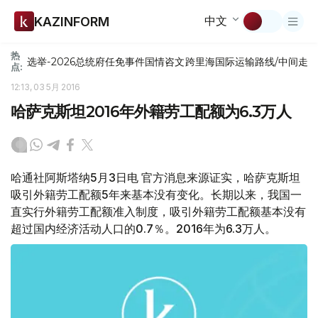
中文
KAZINFORM
热
选举-2026
总统府
任免
事件
国情咨文
跨里海国际运输路线/中间走
点:
12:13, 03 5月 2016
哈萨克斯坦2016年外籍劳工配额为6.3万人
哈通社阿斯塔纳5月3日电 官方消息来源证实，哈萨克斯坦
吸引外籍劳工配额5年来基本没有变化。长期以来，我国一
直实行外籍劳工配额准入制度，吸引外籍劳工配额基本没有
超过国内经济活动人口的0.7％。2016年为6.3万人。