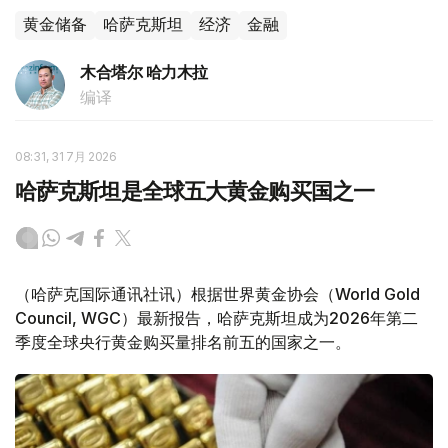
黄金储备
哈萨克斯坦
经济
金融
木合塔尔 哈力木拉
编译
08:31, 31 7月 2026
哈萨克斯坦是全球五大黄金购买国之一
（哈萨克国际通讯社讯）根据世界黄金协会（World Gold
Council, WGC）最新报告，哈萨克斯坦成为2026年第二
季度全球央行黄金购买量排名前五的国家之一。