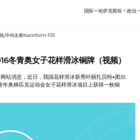
国际
哈萨克斯坦
政治
线/中间走廊
Kazinform-105
016冬青奥女子花样滑冰铜牌（视频）
体育网站消息，近日，我国花样滑冰新秀叶丽扎贝特•图尔
季青年奥林匹克运动会女子花样滑冰项目上获得一枚铜