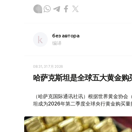
без автора
编译
08:31, 31 7月 2026
哈萨克斯坦是全球五大黄金购
（哈萨克国际通讯社讯）根据世界黄金协会（Worl
坦成为2026年第二季度全球央行黄金购买