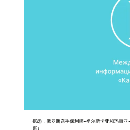
据悉，俄罗斯选手保利娜•祖尔斯卡亚和玛丽亚
斯）