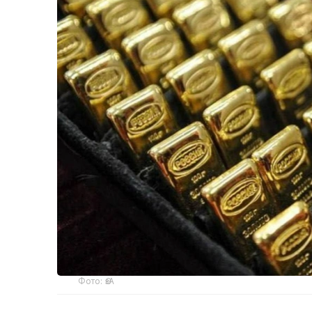
Фото: ӨзА