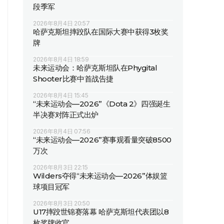
段季军
2026年8月4日 20:57
哈萨克斯坦摔跤队在国际大赛中获得3枚奖
牌
2026年8月4日 18:59
未来运动会：哈萨克斯坦队在Phygital
Shooter比赛中首战告捷
2026年8月4日 15:45
“未来运动会—2026”《Dota 2》四强诞生
半决赛对阵正式出炉
2026年8月4日 07:56
“未来运动会—2026”赛事观看量突破8500
万次
2026年8月3日 22:15
Wilders夺得“未来运动会—2026”体娱篮
球项目冠军
2026年8月3日 20:50
U17摔跤世锦赛落幕 哈萨克斯坦代表团以8
枚奖牌收官