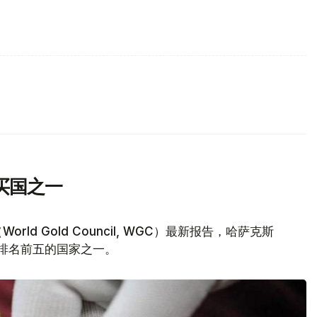
买国之一
d Gold Council, WGC）最新报告，哈萨克斯
量排名前五的国家之一。