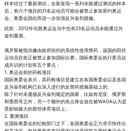
样本经过了重新测试，在新发现一系列未能通过测试的样本
后，有六个项目的31名运动员可能会被禁止参加里约奥运
会。奥委会因此而进一步加强反兴奋剂措施。
此前，2012年伦敦奥运会当中也有23名运动员未能通过兴
奋剂重测。
俄罗斯被指涉嫌由政府组织的系统性使用禁药，该国的田径
运动员目前正被禁止参加国际比赛。国际奥委会执行委员达
成共识的计划有五个要点：
1. 奥运会前的药检项目
国际奥委会表示，其药检项目是建立在各国奥委会以及各国
反兴奋剂机构已在深入进行的反禁药措施基础上的。
除了针对未遵循反兴奋剂规定的国家，比如肯尼亚、俄罗斯
和墨西哥之外，另一个额外的焦点将会放在被WADA认为是
受影响最大的那些体育项目上。
2. 重测项目
在国际奥委会的纪检部门之下，各国奥委会正力求尽快作出
相关决定，包括将所有有问题的运动员排除在里约奥运会之