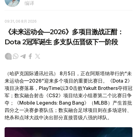
编译
09:31, 06 8月 2026
《未来运动会—2026》多项目激战正酣：
Dota 2冠军诞生 多支队伍晋级下一阶段
（哈萨克国际通讯社讯） 8月5日，正在阿斯塔纳举行的“未
来运动会—2026”迎来多个项目的重要比赛日。《Dota 2》
项目决赛落幕，PlayTime以3:0击败Yakult Brothers夺得冠
军；数实融合射击《CS2》项目结束小组赛第二个比赛日争
夺；《Mobile Legends: Bang Bang》（MLBB）产生首批
四分之一决赛参赛队伍；数实融合足球项目则在多场逆转、
绝杀和点球大战中决出部分直接晋级八强的球队。