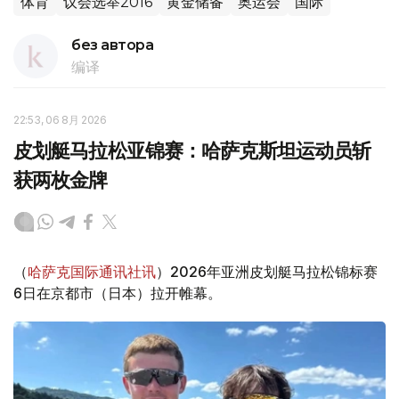
体育
议会选举2016
黄金储备
奥运会
国际
без автора
编译
22:53, 06 8月 2026
皮划艇马拉松亚锦赛：哈萨克斯坦运动员斩
获两枚金牌
（
哈萨克国际通讯社讯
）2026年亚洲皮划艇马拉松锦标赛
6日在京都市（日本）拉开帷幕。