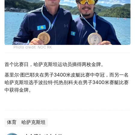
Photo credit: NOC RK
首个比赛日，哈萨克斯坦运动员摘得两枚金牌。
基里尔·图巴耶夫在男子3400米皮艇比赛中夺冠，而另一名
哈萨克斯坦选手波拉特·托热别科夫在男子3400米赛艇比赛
中获得金牌。
体育
哈萨克斯坦