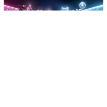
Фото: Kazinform
PlayTime横扫Yakult Brothers夺得《Dota 2》
冠军
在由CenterCredit冠名支持的MOBA PC《Dota 2》项目决
赛中，PlayTime以3:0战胜Yakult Brothers，成为“未来运
动会—2026”该项目冠军，并获得总额100万美元奖金池中
的最高份额。