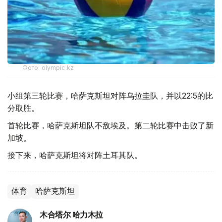
Фото: olympic.kz
小组第三轮比赛，哈萨克斯坦对阵乌拉圭队，并以22:5的比
分取胜。
首轮比赛，哈萨克斯坦队不敌埃及。第二轮比赛中击败了新
加坡。
接下来，哈萨克斯坦将对阵土耳其队。
体育
哈萨克斯坦
木合塔尔 哈力木拉