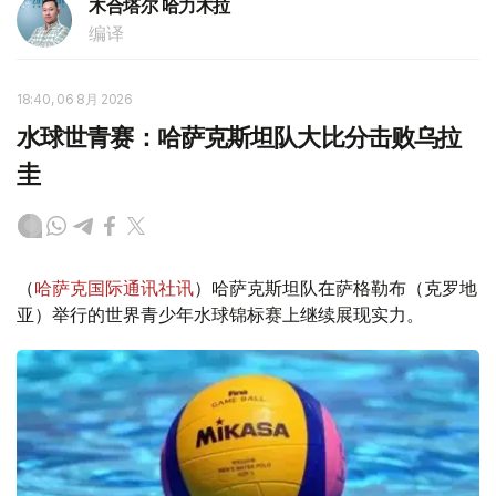
木合塔尔 哈力木拉
编译
18:40, 06 8月 2026
水球世青赛：哈萨克斯坦队大比分击败乌拉
圭
（
哈萨克国际通讯社讯
）哈萨克斯坦队在萨格勒布（克罗地
亚）举行的世界青少年水球锦标赛上继续展现实力。