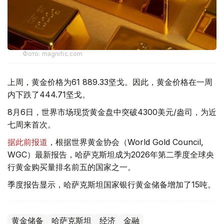
Фото: magnific.com
上周，黄金价格为61 889.33坚戈。因此，黄金价格在一周
内下跌了444.71坚戈。
8月6日，世界市场现货黄金盘中突破4300美元/盎司，为近
七周来首次。
据此前报道
，根据世界黄金协会（World Gold Council,
WGC）最新报告，哈萨克斯坦成为2026年第二季度全球央
行黄金购买量排名前五的国家之一。
季度报告显示，哈萨克斯坦国家银行黄金储备增加了15吨。
黄金储备
哈萨克斯坦
经济
金融