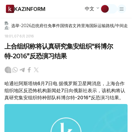
中文
KAZINFORM
热
选举-2026
总统府
任免
事件
国情咨文
跨里海国际运输路线/中间走
点:
18:01, 07 6月 2016
上合组织称将认真研究集安组织“科博尔
特-2016”反恐演习结果
哈通社阿斯塔纳6月7日电 据俄罗斯卫星网消息，上海合作
组织地区反恐怖机构新闻处7日向俄新社表示，该机构将认
真研究集安组织特种部队科博尔特-2016"反恐演习结果。