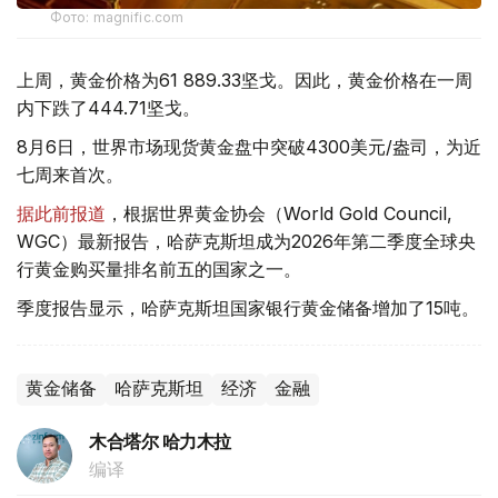
Фото: magnific.com
上周，黄金价格为61 889.33坚戈。因此，黄金价格在一周
内下跌了444.71坚戈。
8月6日，世界市场现货黄金盘中突破4300美元/盎司，为近
七周来首次。
据此前报道
，根据世界黄金协会（World Gold Council,
WGC）最新报告，哈萨克斯坦成为2026年第二季度全球央
行黄金购买量排名前五的国家之一。
季度报告显示，哈萨克斯坦国家银行黄金储备增加了15吨。
黄金储备
哈萨克斯坦
经济
金融
木合塔尔 哈力木拉
编译