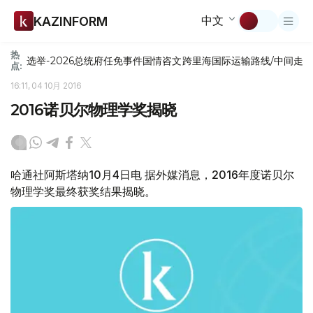
中文
KAZINFORM
热
选举-2026
总统府
任免
事件
国情咨文
跨里海国际运输路线/中间走
点:
16:11, 04 10月 2016
2016诺贝尔物理学奖揭晓
哈通社阿斯塔纳10月4日电 据外媒消息，2016年度诺贝尔
物理学奖最终获奖结果揭晓。