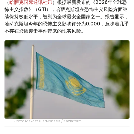
（
哈萨克国际通讯社讯
）根据最新发布的《2026年全球恐
怖主义指数》（GTI），哈萨克斯坦在恐怖主义风险方面继
续保持极低水平，被列为全球最安全国家之一。报告显示，
哈萨克斯坦今年的恐怖主义影响评分为0.000，意味着几乎
不存在恐怖袭击事件带来的现实风险。
Фото: Максат Шагырбаев / Kazinform