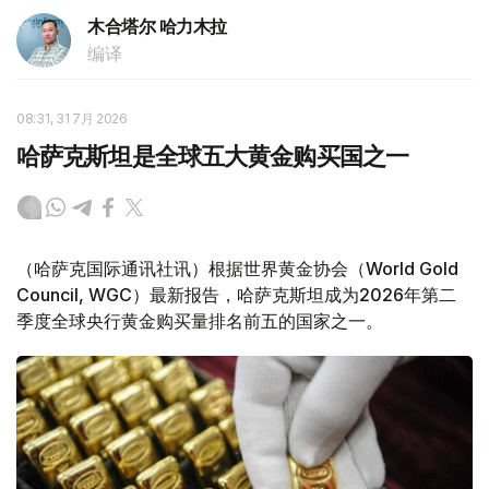
木合塔尔 哈力木拉
编译
08:31, 31 7月 2026
哈萨克斯坦是全球五大黄金购买国之一
（哈萨克国际通讯社讯）根据世界黄金协会（World Gold
Council, WGC）最新报告，哈萨克斯坦成为2026年第二
季度全球央行黄金购买量排名前五的国家之一。