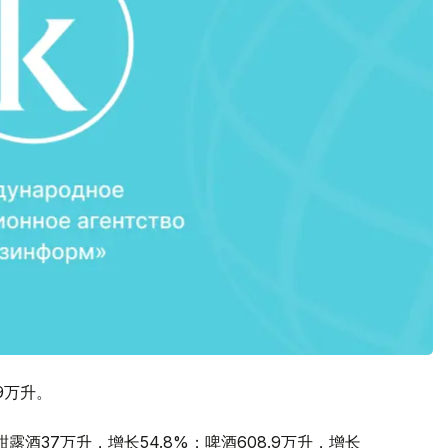
9万升。
露酒37万升，增长54.8%；啤酒608.9万升，增长