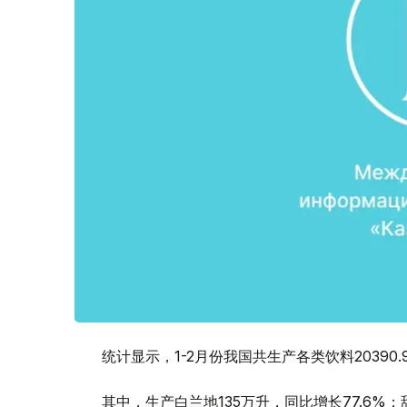
统计显示，1-2月份我国共生产各类饮料20390.
其中，生产白兰地135万升，同比增长77.6%；甜