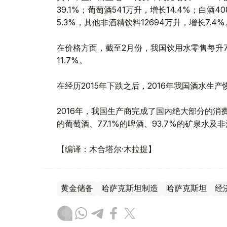
39.1%；葡萄酒541万升，增长14.4%；白酒
5.3%，其他非酒精饮料12694万升，增长7.4%
在价格方面，截至2月份，我国饮用水零售每升76
11.7%。
在经历2015年下跌之后，2016年我国酒水生产
2016年，我国生产商完成了国内绝大部分的消费
的葡萄酒、77.1%的啤酒、93.7%的矿泉水及
【编译：木合塔尔·木拉提】
黄金储备
哈萨克斯坦制造
哈萨克斯坦
经