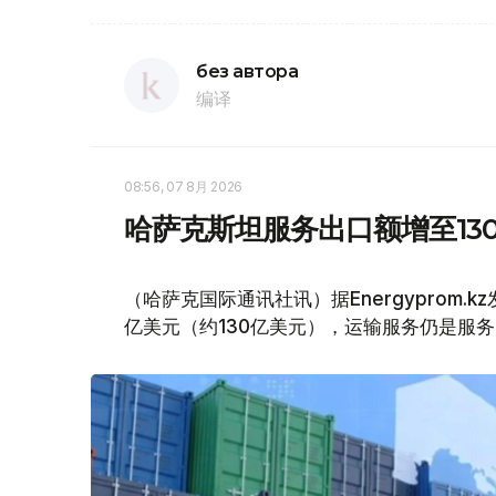
без автора
编译
08:56, 07 8月 2026
哈萨克斯坦服务出口额增至13
（哈萨克国际通讯社讯）据Energyprom.
亿美元（约130亿美元），运输服务仍是服