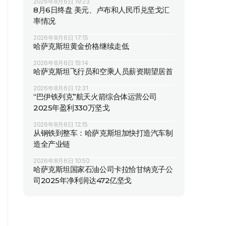
2026年8月6日 19:23
8月6日终盘 美元、卢布和人民币兑坚戈汇
率情况
2026年8月6日 17:15
哈萨克斯坦黄金价格继续走低
2026年8月6日 15:14
哈萨克斯坦飞行员和空乘人员薪资期望居首
2026年8月6日 12:31
“巴伊铁列克”航天火箭综合体运营公司
2025年盈利330万坚戈
2026年8月6日 12:15
从钢铁到整车：哈萨克斯坦加快打造汽车制
造全产业链
2026年8月6日 10:50
哈萨克斯坦国家石油公司卡拉恰甘纳克子公
司2025年净利润达472亿坚戈