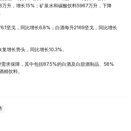
408万升，增长15%；矿泉水和碳酸饮料5967万升，下降
。
.1坚戈，同比增长6.8%；白酒每升2169坚戈，同比增长
恢复增长势头，同比增长10.3%。
需求保障，其中包括87.5%的白酒及白甜酒制品、58%
非酒精饮料。
济