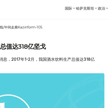
国际
哈萨克斯坦
政治
线/中间走廊
Kazinform-105
产总值达318亿坚戈
息，2017年1-2月，我国酒水饮料生产总值达318亿