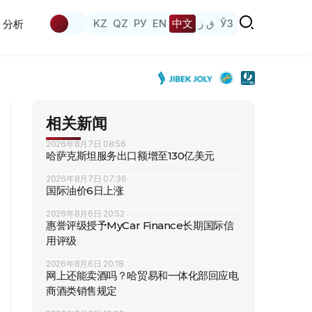
KZ
QZ
РУ
EN
中文
ق ز
ЎЗ
分析
相关新闻
2026年8月7日 08:56
哈萨克斯坦服务出口额增至130亿美元
2026年8月7日 07:36
国际油价6日上涨
2026年8月6日 20:52
惠誉评级授予MyCar Finance长期国际信
用评级
2026年8月6日 20:18
网上还能卖酒吗？哈贸易和一体化部回应电
商酒类销售规定