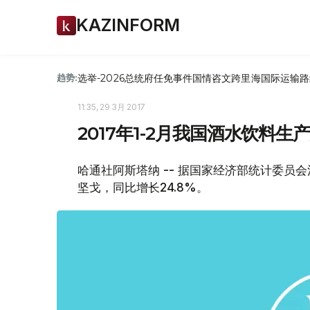
KAZINFORM
选举-2026
总统府
任免
事件
国情咨文
跨里海国际运输路
趋势:
11:35, 29 3月 2017
2017年1-2月我国酒水饮料生
哈通社阿斯塔纳 -- 据国家经济部统计委员会消
坚戈，同比增长24.8%。