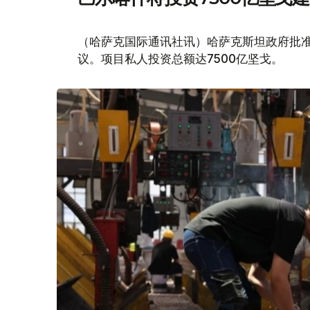
（哈萨克国际通讯社讯）哈萨克斯坦政府批
议。项目私人投资总额达7500亿坚戈。