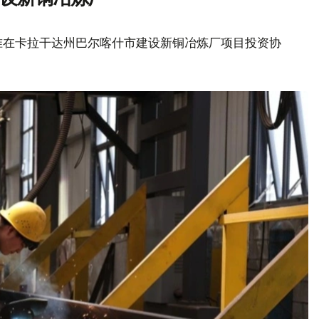
准在卡拉干达州巴尔喀什市建设新铜冶炼厂项目投资协