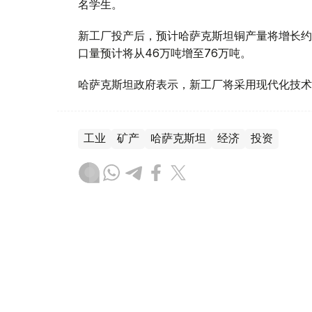
名学生。
新工厂投产后，预计哈萨克斯坦铜产量将增长约
口量预计将从46万吨增至76万吨。
哈萨克斯坦政府表示，新工厂将采用现代化技术
工业
矿产
哈萨克斯坦
经济
投资
达娜 努尔巴克提
编译
10:52, 29 7月 2026