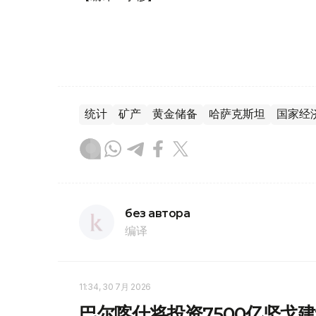
统计
矿产
黄金储备
哈萨克斯坦
国家经
без автора
编译
11:34, 30 7月 2026
巴尔喀什将投资7500亿坚戈