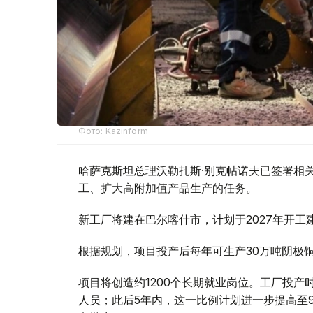
Фото: Kazinform
哈萨克斯坦总理沃勒扎斯·别克帖诺夫已签署相
工、扩大高附加值产品生产的任务。
新工厂将建在巴尔喀什市，计划于2027年开工建
根据规划，项目投产后每年可生产30万吨阴极铜、
项目将创造约1200个长期就业岗位。工厂投产
人员；此后5年内，这一比例计划进一步提高至