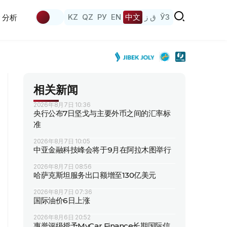
KZ
QZ
РУ
EN
中文
ق ز
ЎЗ
分析
相关新闻
2026年8月7日 10:36
央行公布7日坚戈与主要外币之间的汇率标
准
2026年8月7日 10:05
中亚金融科技峰会将于9月在阿拉木图举行
2026年8月7日 08:56
哈萨克斯坦服务出口额增至130亿美元
2026年8月7日 07:36
国际油价6日上涨
2026年8月6日 20:52
惠誉评级授予MyCar Finance长期国际信