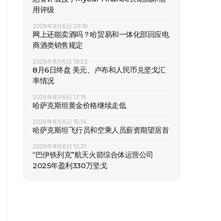
用评级
2026年8月6日 20:18
网上还能卖酒吗？哈贸易和一体化部回应电
商酒类销售规定
2026年8月6日 19:23
8月6日终盘 美元、卢布和人民币兑坚戈汇
率情况
2026年8月6日 17:15
哈萨克斯坦黄金价格继续走低
2026年8月6日 15:14
哈萨克斯坦飞行员和空乘人员薪资期望居首
2026年8月6日 12:31
“巴伊铁列克”航天火箭综合体运营公司
2025年盈利330万坚戈