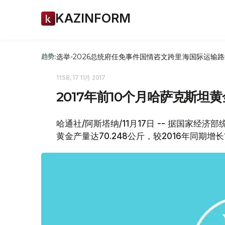
KAZINFORM
选举-2026
总统府
任免
事件
国情咨文
跨里海国际运输路
趋势:
11:58, 17 11月 2017
2017年前10个月哈萨克斯坦黄
哈通社/阿斯塔纳/11月17日 -- 据国家经济
黄金产量达70.248公斤，较2016年同期增长1