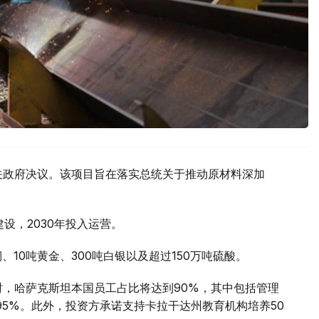
关政府决议。该项目旨在落实总统关于推动原材料深加
设，2030年投入运营。
10吨黄金、300吨白银以及超过150万吨硫酸。
时，哈萨克斯坦本国员工占比将达到90%，其中包括管理
95%。此外，投资方承诺支持卡拉干达州教育机构培养50