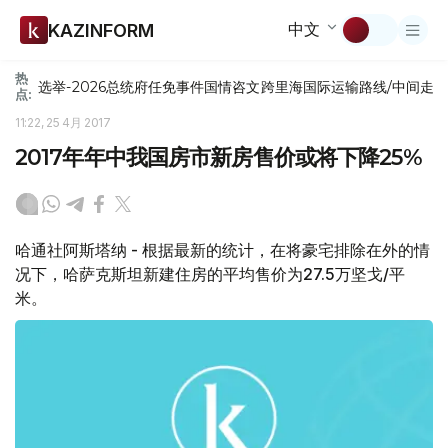
中文
KAZINFORM
热
选举-2026
总统府
任免
事件
国情咨文
跨里海国际运输路线/中间走
点:
11:22, 25 4月 2017
2017年年中我国房市新房售价或将下降25%
哈通社阿斯塔纳 - 根据最新的统计，在将豪宅排除在外的情
况下，哈萨克斯坦新建住房的平均售价为27.5万坚戈/平
米。