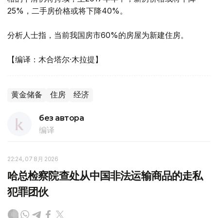
25%，二手房价格或将下降40%。
分析人士指，当前我国房市60%的房屋为新建住房。
【编译：木合塔尔·木拉提】
黄金储备
住房
经济
без автора
编译
22:24, 07 8月 2026
哈总检察院查处从中国非法运输商品的走私
犯罪团伙