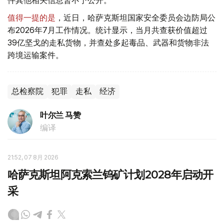
值得一提的是
，近日，哈萨克斯坦国家安全委员会边防局公
布2026年7月工作情况。统计显示，当月共查获价值超过
39亿坚戈的走私货物，并查处多起毒品、武器和货物非法
跨境运输案件。
总检察院
犯罪
走私
经济
叶尔兰 马赞
编译
21:52, 07 8月 2026
哈萨克斯坦阿克索兰钨矿计划2028年启动开
采