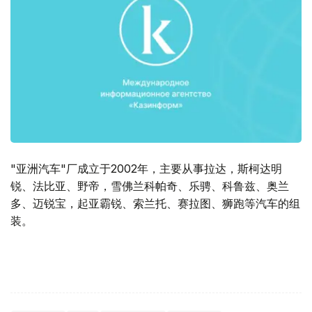
"亚洲汽车"厂成立于2002年，主要从事拉达，斯柯达明
锐、法比亚、野帝，雪佛兰科帕奇、乐骋、科鲁兹、奥兰
多、迈锐宝，起亚霸锐、索兰托、赛拉图、狮跑等汽车的组
装。