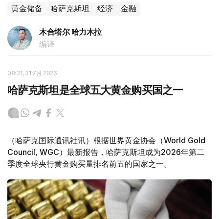
黄金储备
哈萨克斯坦
经济
金融
木合塔尔 哈力木拉
编译
08:31, 31 7月 2026
哈萨克斯坦是全球五大黄金购买国之一
（哈萨克国际通讯社讯）根据世界黄金协会（World Gold
Council, WGC）最新报告，哈萨克斯坦成为2026年第二
季度全球央行黄金购买量排名前五的国家之一。