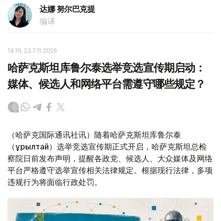
达娜 努尔巴克提
编译
14:19, 23 7月 2026
哈萨克斯坦库鲁尔泰选举竞选宣传期启动：
媒体、候选人和网络平台需遵守哪些规定？
（哈萨克国际通讯社讯）随着哈萨克斯坦库鲁尔泰
（Құрылтай）选举竞选宣传期正式开启，哈萨克斯坦总检
察院日前发布声明，提醒各政党、候选人、大众媒体及网络
平台严格遵守选举宣传相关法律规定。根据现行法律，多项
违规行为将面临行政处罚。