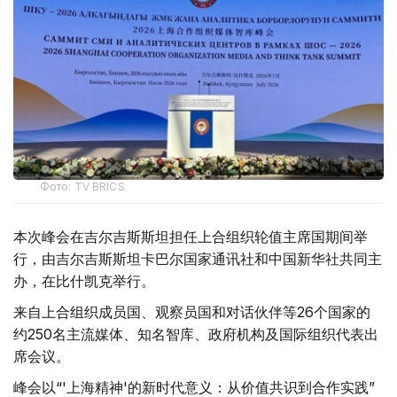
Фото: TV BRICS
本次峰会在吉尔吉斯斯坦担任上合组织轮值主席国期间举
行，由吉尔吉斯斯坦卡巴尔国家通讯社和中国新华社共同主
办，在比什凯克举行。
来自上合组织成员国、观察员国和对话伙伴等26个国家的
约250名主流媒体、知名智库、政府机构及国际组织代表出
席会议。
峰会以“'上海精神'的新时代意义：从价值共识到合作实践”