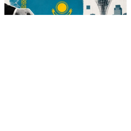
Фото: Kazinform
本次库鲁尔泰选举将产生145个议员席位，共有来自7个政
党的545名候选人参与角逐。竞选宣传期将于7月23日18时
01分开始，持续至8月21日，8月22日为“静默日”，选举投
票将于8月23日举行。
竞选宣传活动正式启动
哈萨克斯坦总检察院表示，《哈萨克斯坦共和国选举宪法
法》第27条和第28条对竞选宣传活动的程序和条件作出了