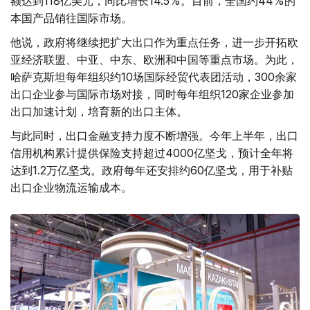
额达到118亿美元，同比增长14.5%。目前，全国约44%的
本国产品销往国际市场。
他说，政府将继续把扩大出口作为重点任务，进一步开拓欧
亚经济联盟、中亚、中东、欧洲和中国等重点市场。为此，
哈萨克斯坦每年组织约10场国际经贸代表团活动，300余家
出口企业参与国际市场对接，同时每年组织120家企业参加
出口加速计划，培育新的出口主体。
与此同时，出口金融支持力度不断增强。今年上半年，出口
信用机构累计提供保险支持超过4000亿坚戈，预计全年将
达到1.2万亿坚戈。政府每年还安排约60亿坚戈，用于补贴
出口企业物流运输成本。