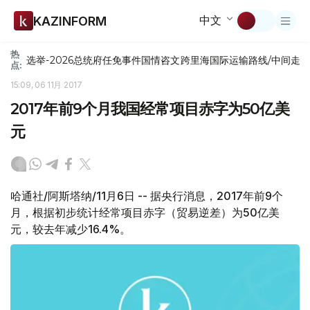
中文
KAZINFORM
热
选举-2026
总统府
任免
事件
国情咨文
跨里海国际运输路线/中间走
点:
15:09, 06 11月 2017
2017年前9个月我国经常项目赤字为50亿美
元
哈通社/阿斯塔纳/11月6日 -- 据央行消息，2017年前9个
月，根据初步统计经常项目赤字（贸易逆差）为50亿美
元，较去年减少16.4%。