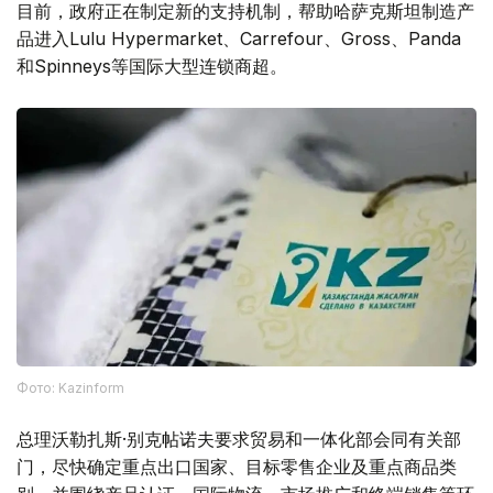
目前，政府正在制定新的支持机制，帮助哈萨克斯坦制造产
品进入Lulu Hypermarket、Carrefour、Gross、Panda
和Spinneys等国际大型连锁商超。
Фото: Kazinform
总理沃勒扎斯·别克帖诺夫要求贸易和一体化部会同有关部
门，尽快确定重点出口国家、目标零售企业及重点商品类