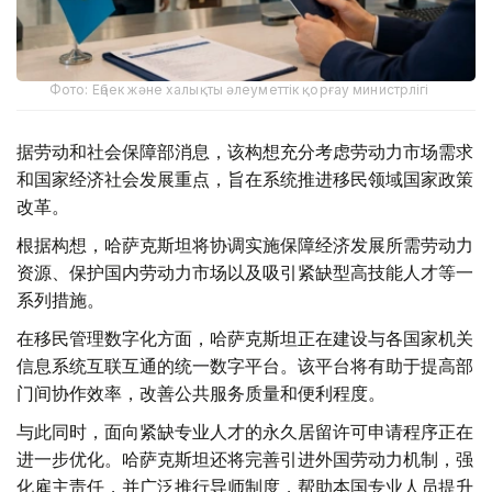
Фото: Еңбек және халықты әлеуметтік қорғау министрлігі
据劳动和社会保障部消息，该构想充分考虑劳动力市场需求
和国家经济社会发展重点，旨在系统推进移民领域国家政策
改革。
根据构想，哈萨克斯坦将协调实施保障经济发展所需劳动力
资源、保护国内劳动力市场以及吸引紧缺型高技能人才等一
系列措施。
在移民管理数字化方面，哈萨克斯坦正在建设与各国家机关
信息系统互联互通的统一数字平台。该平台将有助于提高部
门间协作效率，改善公共服务质量和便利程度。
与此同时，面向紧缺专业人才的永久居留许可申请程序正在
进一步优化。哈萨克斯坦还将完善引进外国劳动力机制，强
化雇主责任，并广泛推行导师制度，帮助本国专业人员提升