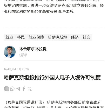
所规定的措施，将进一步促进哈萨克斯坦建立兼顾公民、经
济和国家利益的现代化高效移民管理体系。
就业
移民
就业保障
哈萨克斯坦
经济
社会
木合塔尔 木拉提
编译
14:43, 04 8月 2026
哈萨克斯坦拟推行外国人电子入境许可制度
（哈萨克国际通讯社讯） 哈萨克斯坦内务部日前发布政府
决议草案，拟修订《移民人员入境、在哈萨克斯坦停留及离