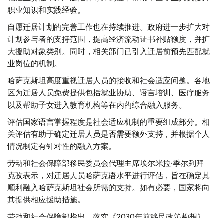
职业知识和实践经验。
自愿迁居计划的完善工作也在持续推进。政府进一步扩大对
计划参与者的支持范围，提高经济流动证书补贴额度，并扩
大援助对象类别。同时，相关部门已引入迁居前预先匹配就
业岗位的机制。
哈萨克斯坦高度重视迁居人员的接收和社会适应问题。各地
区为迁居人员免费提供包括就业协助、语言培训、医疗服务
以及帮助子女进入教育机构等在内的综合融入服务。
评估国家语言掌握程度是社会适应机制的重要组成部分。相
关评估有助于确定迁居人员是否需要额外支持，并根据个人
情况制定有针对性的融入方案。
劳动和社会保障部移民委员会代理主席埃尔米拉·季尔列拜
克孜表示，对迁居人员哈萨克语水平进行评估，旨在确定其
顺利融入哈萨克斯坦社会所需的支持。如有必要，国家将向
其提供相应援助措施。
劳动和社会保障部指出，落实《2030年前移民政策构想》