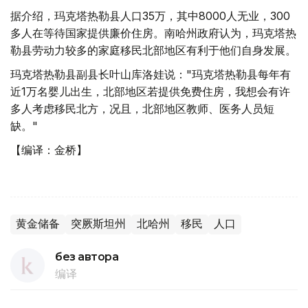
据介绍，玛克塔热勒县人口35万，其中8000人无业，300
多人在等待国家提供廉价住房。南哈州政府认为，玛克塔热
勒县劳动力较多的家庭移民北部地区有利于他们自身发展。
玛克塔热勒县副县长叶山库洛娃说："玛克塔热勒县每年有
近1万名婴儿出生，北部地区若提供免费住房，我想会有许
多人考虑移民北方，况且，北部地区教师、医务人员短
缺。"
【编译：金桥】
黄金储备
突厥斯坦州
北哈州
移民
人口
без автора
编译