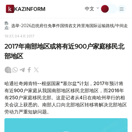
中文
KAZINFORM
热
选举-2026
总统府
任免
事件
国情咨文
跨里海国际运输路线/中间走
点:
19:37, 04 4月 2017
2017年南部地区或将有近900户家庭移民北
部地区
哈通社奇姆肯特--根据国家"塞尔盆"计划，2017年预计将
有近900户家庭从我国南部地区移民北部地区，而2016年
有250户家庭移民北部。这是记者从4日在南哈州举行的相
关会议上获悉的。南部人口向北部地区转移将解决北部地区
劳动力严重短缺问题。