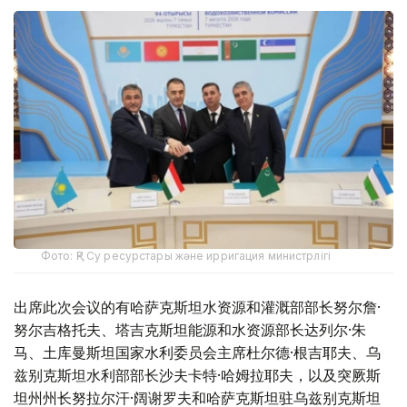
Фото: ҚР Су ресурстары және ирригация министрлігі
出席此次会议的有哈萨克斯坦水资源和灌溉部部长努尔詹·
努尔吉格托夫、塔吉克斯坦能源和水资源部长达列尔·朱
马、土库曼斯坦国家水利委员会主席杜尔德·根吉耶夫、乌
兹别克斯坦水利部部长沙夫卡特·哈姆拉耶夫，以及突厥斯
坦州州长努拉尔汗·阔谢罗夫和哈萨克斯坦驻乌兹别克斯坦