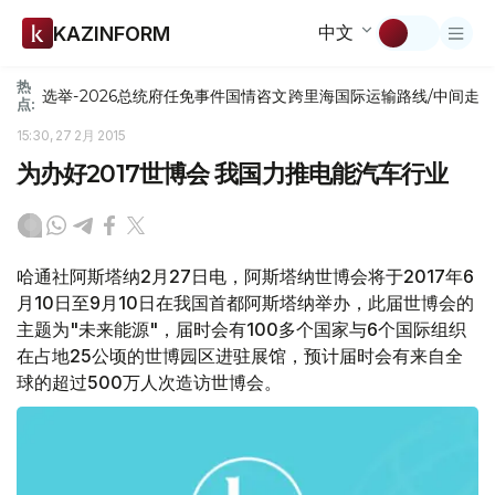
中文
KAZINFORM
热
选举-2026
总统府
任免
事件
国情咨文
跨里海国际运输路线/中间走
点:
15:30, 27 2月 2015
为办好2017世博会 我国力推电能汽车行业
哈通社阿斯塔纳2月27日电，阿斯塔纳世博会将于2017年6
月10日至9月10日在我国首都阿斯塔纳举办，此届世博会的
主题为"未来能源"，届时会有100多个国家与6个国际组织
在占地25公顷的世博园区进驻展馆，预计届时会有来自全
球的超过500万人次造访世博会。