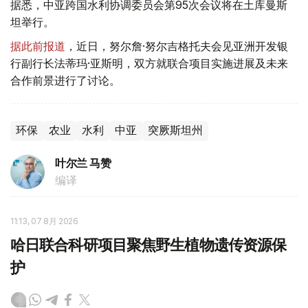
据悉，中亚跨国水利协调委员会第95次会议将在土库曼斯
坦举行。
据此前报道
，近日，努尔詹·努尔吉格托夫会见亚洲开发银
行副行长法蒂玛·亚斯明，双方就联合项目实施进展及未来
合作前景进行了讨论。
环保
农业
水利
中亚
突厥斯坦州
叶尔兰 马赞
编译
11:13, 07 8月 2026
哈日联合科研项目聚焦野生植物遗传资源保
护