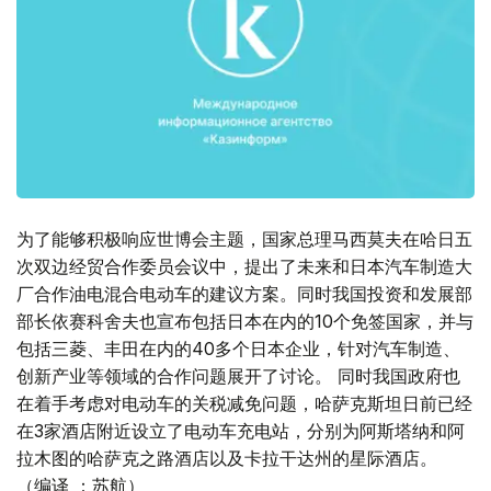
为了能够积极响应世博会主题，国家总理马西莫夫在哈日五
次双边经贸合作委员会议中，提出了未来和日本汽车制造大
厂合作油电混合电动车的建议方案。同时我国投资和发展部
部长依赛科舍夫也宣布包括日本在内的10个免签国家，并与
包括三菱、丰田在内的40多个日本企业，针对汽车制造、
创新产业等领域的合作问题展开了讨论。 同时我国政府也
在着手考虑对电动车的关税减免问题，哈萨克斯坦日前已经
在3家酒店附近设立了电动车充电站，分别为阿斯塔纳和阿
拉木图的哈萨克之路酒店以及卡拉干达州的星际酒店。
（编译 ：苏航）