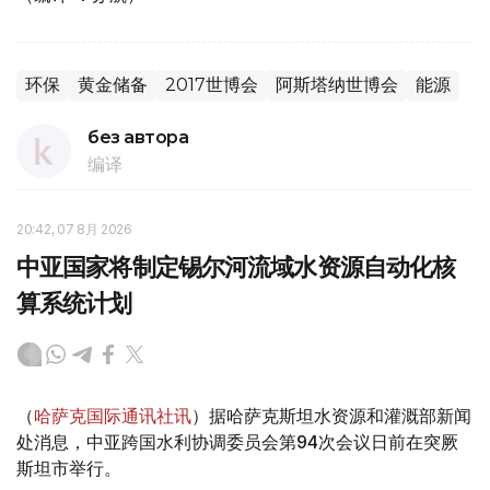
环保
黄金储备
2017世博会
阿斯塔纳世博会
能源
без автора
编译
20:42, 07 8月 2026
中亚国家将制定锡尔河流域水资源自动化核
算系统计划
（
哈萨克国际通讯社讯
）据哈萨克斯坦水资源和灌溉部新闻
处消息，中亚跨国水利协调委员会第94次会议日前在突厥
斯坦市举行。