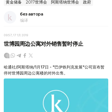
黄金储备
2017世博会
阿斯塔纳世博会
政府
без автора
编译
09:57, 17 1月 2019
世博园周边公寓对外销售暂时停止
哈通社/阿斯塔纳/1月17日 - "巴伊铁列克发展"公司宣布暂
停对世博园周边公寓楼的对外出售。