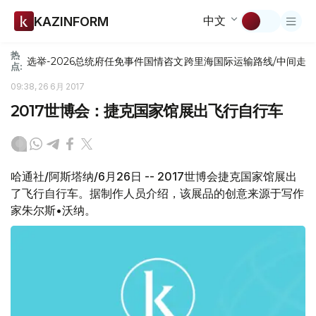
中文
KAZINFORM
热
选举-2026
总统府
任免
事件
国情咨文
跨里海国际运输路线/中间走
点:
09:38, 26 6月 2017
2017世博会：捷克国家馆展出飞行自行车
哈通社/阿斯塔纳/6月26日 -- 2017世博会捷克国家馆展出
了飞行自行车。据制作人员介绍，该展品的创意来源于写作
家朱尔斯•沃纳。