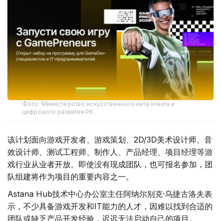
Фото: Министерство искусственного интеллекта и
цифрового развития РК.
该计划面向游戏开发者、游戏策划、2D/3D美术设计师、音
效设计师、测试工程师、制作人、产品经理、项目经理等游
戏行业从业者开放。即使没有现成团队，也可报名参加，团
队组建将作为项目的重要内容之一。
Astana Hub技术中心办公室主任阿纳尔别克·乌捷古洛夫表
示，不少具备游戏开发和IT能力的人才，因难以找到合适的
团队或缺乏产品开发经验，迟迟无法启动自己的项目。