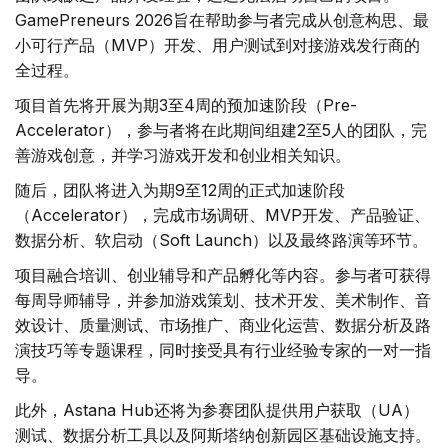
GamePreneurs 2026旨在帮助参与者完成从创意构思、最
小可行产品（MVP）开发、用户测试到对接游戏发行商的
全过程。
项目首先将开展为期3至4周的预加速阶段（Pre-
Accelerator），参与者将在此期间组建2至5人的团队，完
善游戏创意，并学习游戏开发和创业相关知识。
随后，团队将进入为期9至12周的正式加速阶段
（Accelerator），完成市场调研、MVP开发、产品验证、
数据分析、软启动（Soft Launch）以及最终路演等环节。
项目融合培训、创业辅导和产品孵化等内容。参与者可获得
每周导师辅导，并参加游戏策划、技术开发、美术制作、音
效设计、质量测试、市场推广、商业化运营、数据分析及路
演技巧等专题课程，同时接受具有行业经验专家的一对一指
导。
此外，Astana Hub还将为参赛团队提供用户获取（UA）
测试、数据分析工具以及阿斯塔纳创新园区基础设施支持。