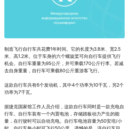
制造飞行自行车共花费1年时间。它的长度为3.8米、宽2.5
米、高1.2米。位于车身的六个螺旋桨可向自行车提供飞行
机会。自行车重量为95公斤，并可乘载170公斤行李。若减
去自身重量，自行车可乘载80公斤重游客飞行。
这款自行车共有6个发动机，其中4个功率为10千瓦，另2个
功率为7千瓦。
据捷克国家馆工作人员介绍，这款自行车同时是一款充电自
行车。自行车装有一个内置电池，存储踏板动力产生的能
量，在行驶时可以自动充电。自行车电池容量为50安培/小
时。自行车每小时可飞行50公里。遗憾的是，该自行车目