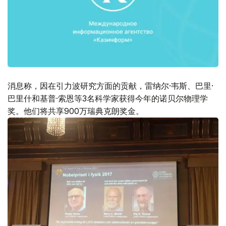
消息称，因在引力波研究方面的贡献，雷纳尔·韦斯、巴里·
巴里什和基普·索恩等3名科学家获得今年的诺贝尔物理学
奖。他们将共享900万瑞典克朗奖金。