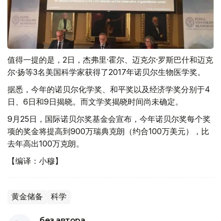
值得一提的是，2日，杰弗里·霍尔、迈克尔·罗斯巴什和迈克
尔·扬等3名美国科学家获得了2017年诺贝尔生物医学奖。
据悉，今年的诺贝尔化学奖、和平奖以及经济学奖分别于4
日、6日和9日揭晓。而文学奖揭晓时间尚未确定。
9月25日，国际诺贝尔奖基金会宣布，今年诺贝尔奖每个奖
项的奖金将提高到900万瑞典克朗（约合100万美元），比
去年高出100万克朗。
【编译：小穆】
黄金储备
科学
без автора