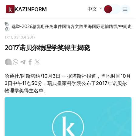
中文
KAZINFORM
热
选举-2026
总统府
任免
事件
国情咨文
跨里海国际运输路线/中间走
点:
17:11, 03 10月 2017
2017诺贝尔物理学奖得主揭晓
哈通社/阿斯塔纳/10月3日 -- 据塔斯社报道，当地时间10月
3日中午11点50分，瑞典皇家科学院公布了2017年诺贝尔
物理学奖得主名单。