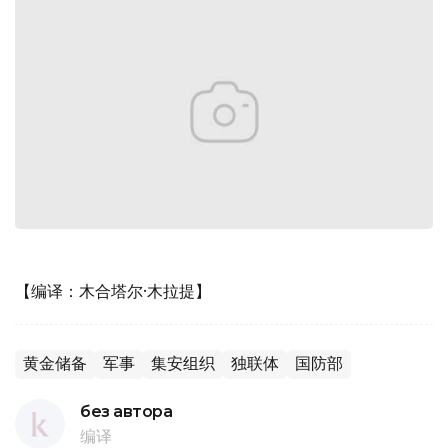
【编译：木合塔尔·木拉提】
黄金储备
军事
集安组织
独联体
国防部
без автора
编译