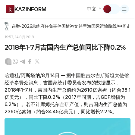
中文
KAZINFORM
热
选举-2026
总统府
任免
事件
国情咨文
跨里海国际运输路线/中间走
点:
19:57, 14 8月 2018
2018年1-7月吉国内生产总值同比下降0.2%
哈通社/阿斯塔纳/8月14日 -- 据中国驻吉尔吉斯斯坦大使馆
经济参赞处消息，吉国家统计委员会发布的数据显示，
2018年1-7月，吉国内生产总值约为2610亿索姆（约合38.1
亿美元），同比下降0.2%（2017年同期，吉GDP增幅为
6.2%）。若不计库姆托尔金矿产值，则吉国内生产总值为
2360亿索姆（约合34.45亿美元）, 同比增长2.2%。