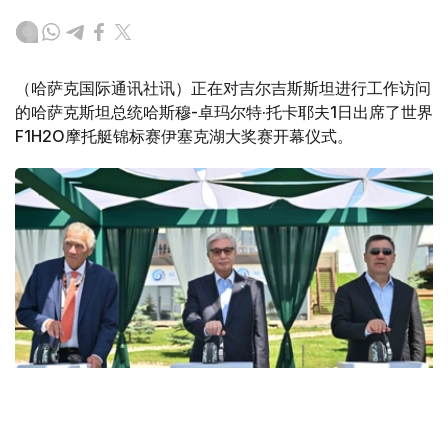
（哈萨克国际通讯社讯）正在对吉尔吉斯斯坦进行工作访问
的哈萨克斯坦总统哈斯穆-卓玛尔特·托卡耶夫1日出席了世界
F1H2O摩托艇锦标赛伊塞克湖大奖赛开幕仪式。