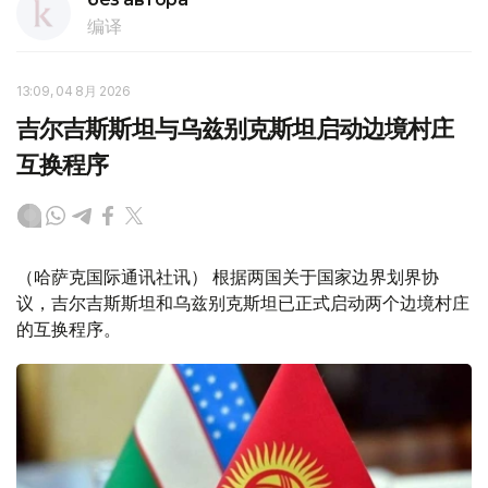
编译
13:09, 04 8月 2026
吉尔吉斯斯坦与乌兹别克斯坦启动边境村庄
互换程序
（哈萨克国际通讯社讯） 根据两国关于国家边界划界协
议，吉尔吉斯斯坦和乌兹别克斯坦已正式启动两个边境村庄
的互换程序。