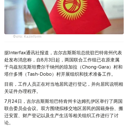
Фото: Kazinform
据Interfax通讯社报道，吉尔吉斯斯坦总统驻巴特肯州代表
处发布消息称，自8月3日起，两国联合工作组已在原隶属
于乌兹别克斯坦费尔干纳州的琼加拉（Chong-Gara）村和
塔什多博（Tash-Dobo）村开展组织和技术准备工作。
目前，工作人员正在对当地居民进行登记，并向居民说明相
关证件办理程序。
7月24日，吉尔吉斯斯坦巴特肯州卡达姆扎伊区举行了两国
联合委员会会议。双方围绕拟移交地区居民的国籍身份、搬
迁安置、财产登记以及生产生活等相关组织工作进行了讨
论。