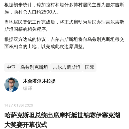
根据初步统计，琼加拉村和塔什多博村居民主要为吉尔吉斯
族，两村总人口约2500人。
当地居民登记工作完成后，将正式启动为居民办理吉尔吉斯
斯坦国籍的相关程序。
根据双方达成的协议，吉尔吉斯斯坦将向乌兹别克斯坦移交
面积相当的土地，以完成此次边界调整。
中亚
乌兹别克斯坦
吉尔吉斯斯坦
国际
木合塔尔 木拉提
编译
14:27, 01 8月 2026
哈萨克斯坦总统出席摩托艇世锦赛伊塞克湖
大奖赛开幕仪式