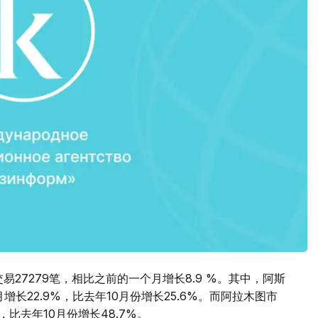
易27279笔，相比之前的一个月增长8.9 %。其中，阿斯
长22.9%，比去年10月份增长25.6%。而阿拉木图市
，比去年10月份增长48.7%。