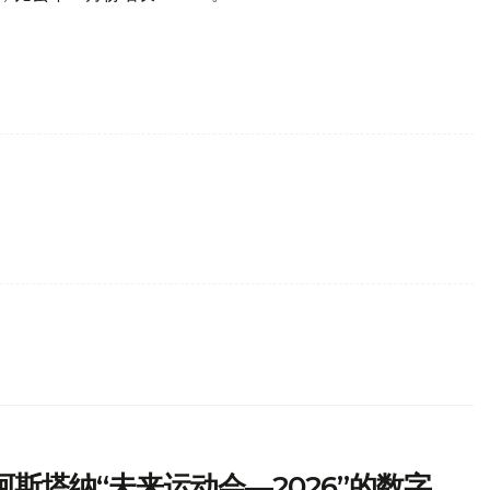
斯塔纳“未来运动会—2026”的数字