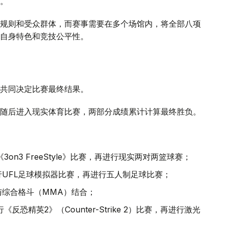
。
规则和受众群体，而赛事需要在多个场馆内，将全部八项
自身特色和竞技公平性。
共同决定比赛最终结果。
随后进入现实体育比赛，两部分成绩累计计算最终胜负。
3on3 FreeStyle》比赛，再进行现实两对两篮球赛；
行UFL足球模拟器比赛，再进行五人制足球比赛；
与综合格斗（MMA）结合；
《反恐精英2》（Counter-Strike 2）比赛，再进行激光