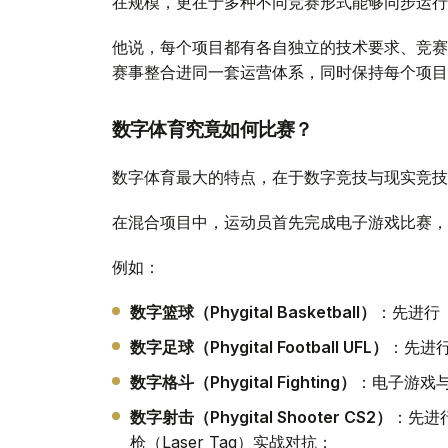
在规模，更在于多种不同竞赛形式能够同步运行
他说，每个项目都有各自独立的技术要求、竞赛
赛事整合进同一套运营体系，同时保持每个项目
数字体育究竟如何比赛？
数字体育最大的特点，在于数字竞技与现实竞技
在混合项目中，运动员首先完成电子游戏比赛，
例如：
数字篮球（Phygital Basketball）
：先进行《
数字足球（Phygital Football UFL）
：先进
数字格斗（Phygital Fighting）
：电子游戏
数字射击（Phygital Shooter CS2）
：先进行
枪（Laser Tag）实战对抗；