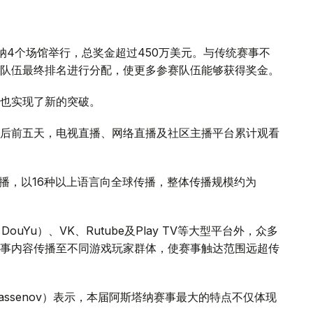
纳4个场馆举行，总奖金超过450万美元。与传统赛事不
队伍最终排名进行分配，使更多参赛队伍能够获得奖金。
也实现了新的突破。
后前五天，电视直播、网络直播及社区主播平台累计观看
主播，以16种以上语言向全球传播，整体传播规模约为
（DouYu）、VK、Rutube及Play TV等大型平台外，众多
事内容传播至不同游戏玩家群体，使赛事触达范围远超传
Khassenov）表示，本届阿斯塔纳赛事最大的特点不仅体现