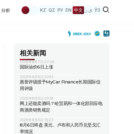
KZ
QZ
РУ
EN
中文
ق ز
ЎЗ
分析
相关新闻
2026年8月7日 07:36
国际油价6日上涨
2026年8月6日 20:52
惠誉评级授予MyCar Finance长期国际信
用评级
2026年8月6日 20:18
网上还能卖酒吗？哈贸易和一体化部回应电
商酒类销售规定
2026年8月6日 19:23
8月6日终盘 美元、卢布和人民币兑坚戈汇
率情况