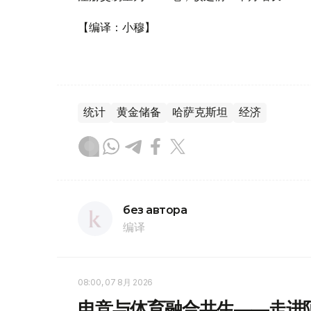
【编译：小穆】
统计
黄金储备
哈萨克斯坦
经济
без автора
编译
08:00, 07 8月 2026
电竞与体育融合共生——走进阿