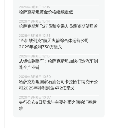
2026年8月6日 17:15
哈萨克斯坦黄金价格继续走低
2026年8月6日 15:14
哈萨克斯坦飞行员和空乘人员薪资期望居首
2026年8月6日 12:31
“巴伊铁列克”航天火箭综合体运营公司
2025年盈利330万坚戈
2026年8月6日 12:15
从钢铁到整车：哈萨克斯坦加快打造汽车制
造全产业链
2026年8月6日 10:50
哈萨克斯坦国家石油公司卡拉恰甘纳克子公
司2025年净利润达472亿坚戈
2026年8月6日 10:37
央行公布6日坚戈与主要外币之间的汇率标
准