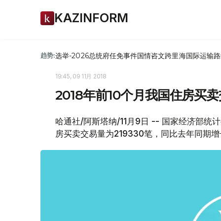
KAZINFORM
选举-2026
总统府
任免
事件
国情咨文
跨里海国际运输路
趋势:
19:45, 09 11月 2018
2018年前10个月我国住房买卖
哈通社/阿斯塔纳/11月9日 -- 国家经济部
房买卖交易量为219330笔，同比去年同期增