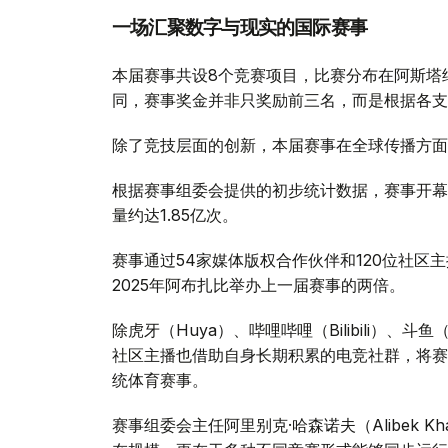
一场汇聚数字与现实的国际赛事
本届赛事共设8个竞赛项目，比赛分布在阿斯塔
同，赛事奖金并非只奖励前三名，而是根据各支
除了竞技层面的创新，本届赛事在全球传播方面
根据赛事组委会提供的初步统计数据，赛事开幕
量约达1.85亿次。
赛事通过54家媒体版权合作伙伴和120位社区
2025年阿布扎比举办上一届赛事的两倍。
除虎牙（Huya）、哔哩哔哩（Bilibili）、斗鱼
社区主播也借助自身长期积累的电竞社群，将赛
统体育赛事。
赛事组委会主任阿里别克·哈森诺夫（Alibek 