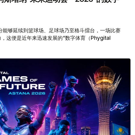
分能够延续到篮球场、足球场乃至格斗擂台，一场比赛
这便是近年来迅速发展的“数字体育（Phygital