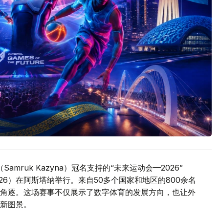
mruk Kazyna）冠名支持的“未来运动会—2026”
GOTF 2026）在阿斯塔纳举行。来自50多个国家和地区的800余名
角逐。这场赛事不仅展示了数字体育的发展方向，也让外
新图景。