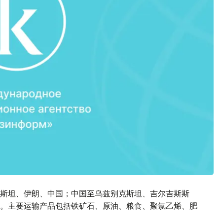
斯坦、伊朗、中国；中国至乌兹别克斯坦、吉尔吉斯斯
。主要运输产品包括铁矿石、原油、粮食、聚氯乙烯、肥