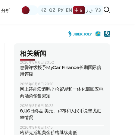
KZ
QZ
РУ
EN
中文
ق ز
ЎЗ
分析
相关新闻
2026年8月6日 20:52
惠誉评级授予MyCar Finance长期国际信
用评级
2026年8月6日 20:18
网上还能卖酒吗？哈贸易和一体化部回应电
商酒类销售规定
2026年8月6日 19:23
8月6日终盘 美元、卢布和人民币兑坚戈汇
率情况
2026年8月6日 17:15
哈萨克斯坦黄金价格继续走低