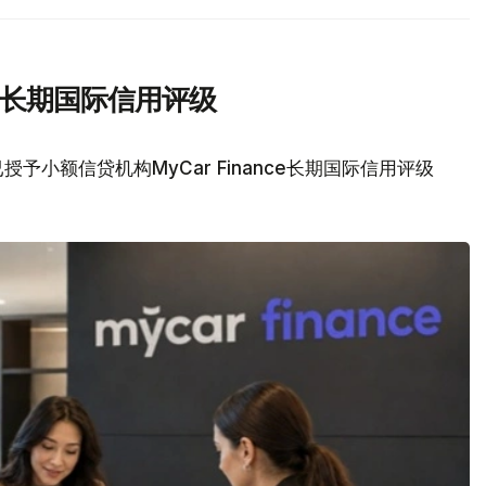
nce长期国际信用评级
予小额信贷机构MyCar Finance长期国际信用评级