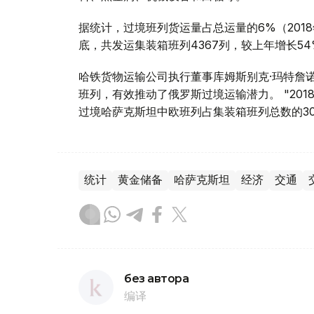
据统计，过境班列货运量占总运量的6%（2018年
底，共发运集装箱班列4367列，较上年增长54
哈铁货物运输公司执行董事库姆斯别克·玛特詹
班列，有效推动了俄罗斯过境运输潜力。 "201
过境哈萨克斯坦中欧班列占集装箱班列总数的30
统计
黄金储备
哈萨克斯坦
经济
交通
без автора
编译