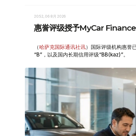
20:52, 06 8月 2026
惠誉评级授予MyCar Fina
（
哈萨克国际通讯社讯
）国际评级机构惠誉已授
“B”，以及国内长期信用评级“BB(kaz)”。