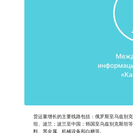
货运量增长的主要线路包括：俄罗斯至乌兹别克
坦、波兰；波兰至中国；韩国至乌兹别克斯坦等
料、黑金属、机械设备和白糖等。