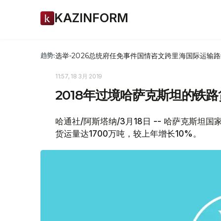
KAZINFORM
选举-2026
总统府
任免
事件
国情咨文
跨里海国际运输路
趋势:
11:57, 18 3月 2019
2018年过境哈萨克斯坦的铁路
哈通社/阿斯塔纳/3月18日 -- 哈萨克斯
货运量达1700万吨，较上年增长10%。