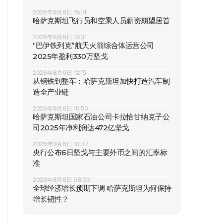
2026年8月6日 15:14
哈萨克斯坦飞行员和空乘人员薪资期望居首
2026年8月6日 12:31
“巴伊铁列克”航天火箭综合体运营公司
2025年盈利330万坚戈
2026年8月6日 12:15
从钢铁到整车：哈萨克斯坦加快打造汽车制
造全产业链
2026年8月6日 10:50
哈萨克斯坦国家石油公司卡拉恰甘纳克子公
司2025年净利润达472亿坚戈
2026年8月6日 10:37
央行公布6日坚戈与主要外币之间的汇率标
准
2026年8月6日 08:00
全球经济增长预期下调 哈萨克斯坦为何保持
增长韧性？