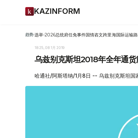
KAZINFORM
选举-2026
总统府
任免
事件
国情咨文
跨里海国际运输路
趋势:
18:25, 08 1月 2019
乌兹别克斯坦2018年全年通货膨
哈通社/阿斯塔纳/1月8日 -- 乌兹别克斯坦