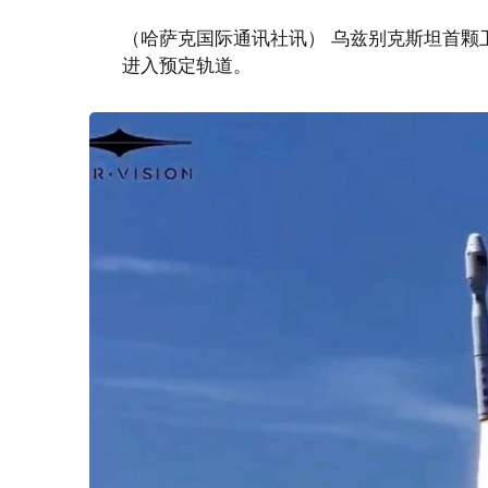
（哈萨克国际通讯社讯） 乌兹别克斯坦首颗卫星“
进入预定轨道。