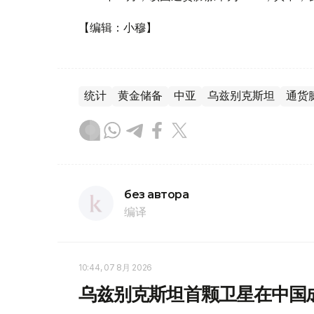
【编辑：小穆】
统计
黄金储备
中亚
乌兹别克斯坦
通货
без автора
编译
10:44, 07 8月 2026
乌兹别克斯坦首颗卫星在中国