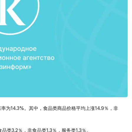
率为14.3%。其中，食品类商品价格平均上涨14.9％，非
品类3.2％，非食品类1.3％，服务类1.3％。