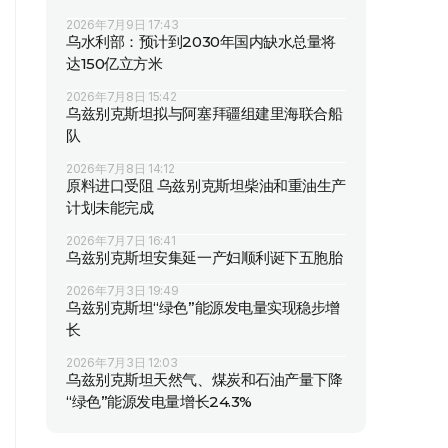
2026年7月9日 17:43
乌水利部：预计到2030年国内缺水总量将
达150亿立方米
2026年7月8日 15:42
乌兹别克斯坦拟与阿塞拜疆组建里海联合船
队
2026年7月8日 14:12
原料进口受阻 乌兹别克斯坦柴油和重油生产
计划未能完成
2026年7月7日 16:41
乌兹别克斯坦安集延一产妇顺利诞下五胞胎
2026年7月3日 19:49
乌兹别克斯坦“绿色”能源发电量实现稳步增
长
2026年7月3日 12:03
乌兹别克斯坦天然气、煤炭和石油产量下降
“绿色”能源发电量增长24.3%