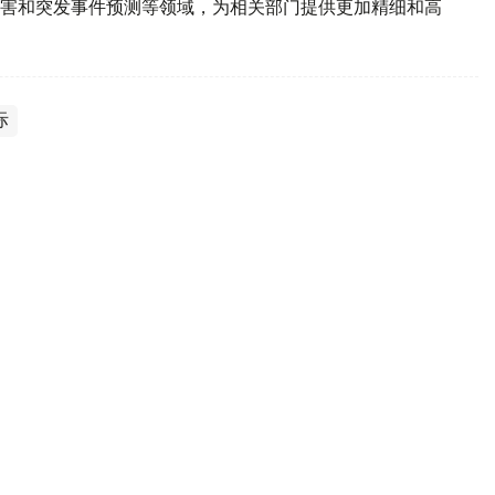
害和突发事件预测等领域，为相关部门提供更加精细和高
际
持续攀升