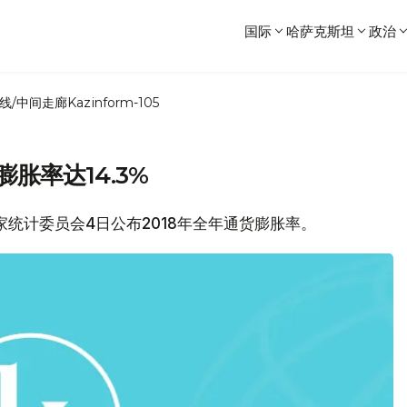
国际
哈萨克斯坦
政治
线/中间走廊
Kazinform-105
胀率达14.3%
国家统计委员会4日公布2018年全年通货膨胀率。