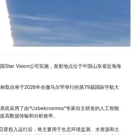
tar Vision公司实施，发射地点位于中国山东省近海海
名，名称取自将于2028年在撒马尔罕举行的第79届国际宇航大
采用了由“Uzbekcosmos”专家自主研发的人工智能
提高数据传输和分析效率。
d-2028”卫星投入运行后，将主要用于生态环境监测、水资源和土