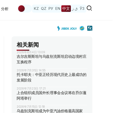
KZ
QZ
РУ
EN
中文
ق ز
ЎЗ
分析
相关新闻
2026年8月4日 13:09
吉尔吉斯斯坦与乌兹别克斯坦启动边境村庄
互换程序
2026年7月31日 14:55
托卡耶夫：中亚正经历现代历史上最成功的
发展阶段
2026年7月23日 17:21
上合组织成员国外长理事会会议将在乔尔蓬
阿塔举行
2026年7月15日 12:18
乌兹别克斯坦成为中亚汽油价格最高国家