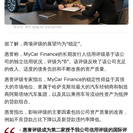
Фото: ЖИ арқылы жасалған
据了解，两项评级的展望均为“稳定”。
惠誉称，MyCar Finance的长期发行人信用评级基于该公
司的独立信用状况，评级为“B”。该评级反映了该公司充足
的收入、适度的债务负担和不断改善的资产质量。
惠誉评级专家指出，MyCar Finance的稳定性得益于其强
大的市场地位、隶属于哈萨克斯坦最大的汽车经销商和制造
商阿斯塔纳汽车集团，以及其以乘用车等流动性资产为抵押
的贷款组合。
惠誉指出，影响评级的主要因素包括公司资产质量的改善，
例如不良贷款占比下降以及新贷款违约率降低。
- 惠誉评级成为第二家授予我公司信用评级的国际评