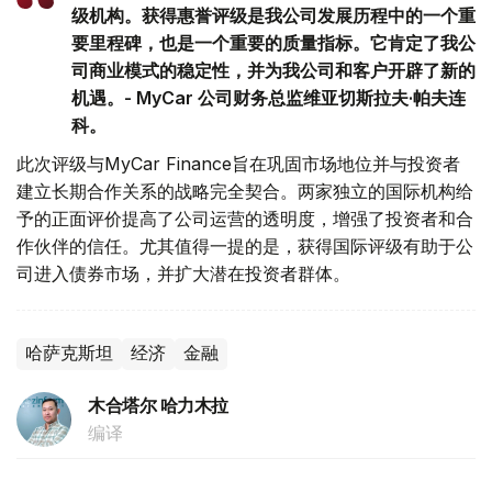
级机构。获得惠誉评级是我公司发展历程中的一个重
要里程碑，也是一个重要的质量指标。它肯定了我公
司商业模式的稳定性，并为我公司和客户开辟了新的
机遇。- MyCar 公司财务总监维亚切斯拉夫·帕夫连
科。
此次评级与MyCar Finance旨在巩固市场地位并与投资者
建立长期合作关系的战略完全契合。两家独立的国际机构给
予的正面评价提高了公司运营的透明度，增强了投资者和合
作伙伴的信任。尤其值得一提的是，获得国际评级有助于公
司进入债券市场，并扩大潜在投资者群体。
哈萨克斯坦
经济
金融
木合塔尔 哈力木拉
编译