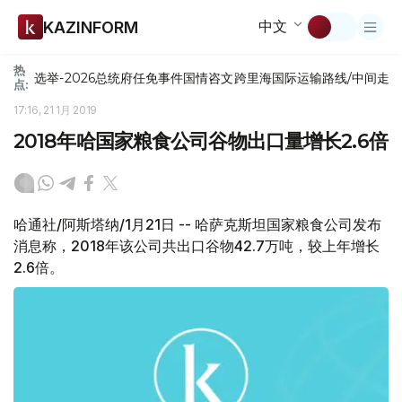
中文
KAZINFORM
热
选举-2026
总统府
任免
事件
国情咨文
跨里海国际运输路线/中间走
点:
17:16, 21 1月 2019
2018年哈国家粮食公司谷物出口量增长2.6倍
哈通社/阿斯塔纳/1月21日 -- 哈萨克斯坦国家粮食公司发布
消息称，2018年该公司共出口谷物42.7万吨，较上年增长
2.6倍。