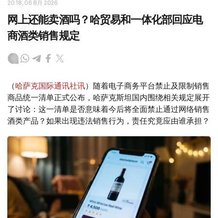
20:18, 06 8月 2026
网上还能卖酒吗？哈贸易和一体化部回应电
商酒类销售规定
（
哈萨克国际通讯社讯
）随着电子商务平台禁止及限制销售
商品统一清单正式公布，哈萨克斯坦国内围绕相关规定展开
了讨论：这一清单是否意味着今后将全面禁止通过网络销售
酒类产品？如果出现违法销售行为，责任究竟应由谁承担？