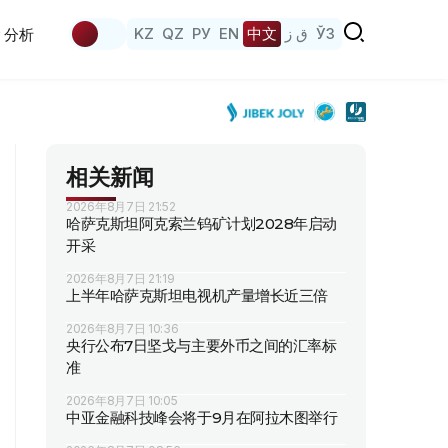
KZ
QZ
РУ
EN
中文
ق ز
ЎЗ
分析
相关新闻
2026年8月7日 21:52
哈萨克斯坦阿克索兰钨矿计划2028年启动
开采
2026年8月7日 21:19
上半年哈萨克斯坦电视机产量增长近三倍
2026年8月7日 10:36
央行公布7日坚戈与主要外币之间的汇率标
准
2026年8月7日 10:05
中亚金融科技峰会将于9月在阿拉木图举行