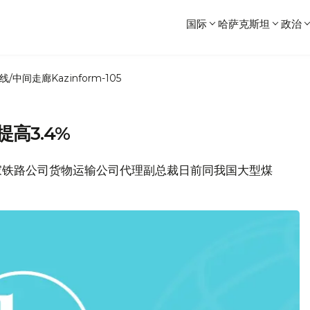
国际
哈萨克斯坦
政治
线/中间走廊
Kazinform-105
高3.4%
坦国家铁路公司货物运输公司代理副总裁日前同我国大型煤