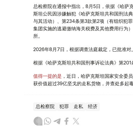
总检察院在通报中指出，8月5日，依据《哈萨克
斯坦公民因涉嫌触犯《哈萨克斯坦共和国刑法典》
与其活动）、第234条第3款第2项（有组织犯
集团实施的逃避缴纳海关税费及其他费用行为）
所。
2026年8月7日，根据调查法庭裁定，已批准
根据《哈萨克斯坦共和国刑事诉讼法典》第20
值得一提的是
，近日，哈萨克斯坦国家安全委员
获价值超过39亿坚戈的走私货物，并查处多起
总检察院
犯罪
走私
经济