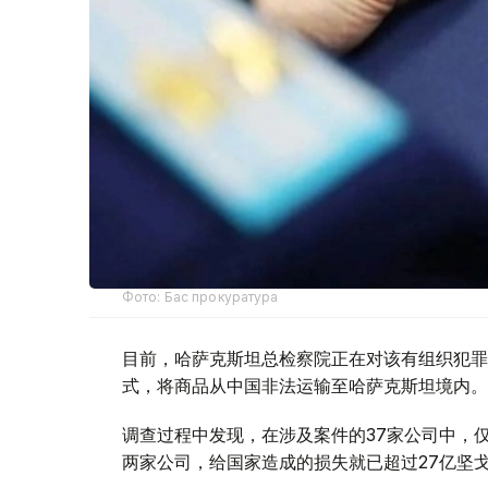
Фото: Бас прокуратура
目前，哈萨克斯坦总检察院正在对该有组织犯罪
式，将商品从中国非法运输至哈萨克斯坦境内。
调查过程中发现，在涉及案件的37家公司中，仅与该有组
两家公司，给国家造成的损失就已超过27亿坚