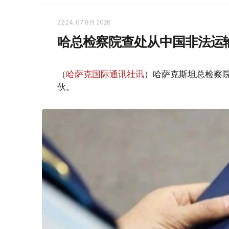
22:24, 07 8月 2026
哈总检察院查处从中国非法运
（
哈萨克国际通讯社讯
）哈萨克斯坦总检察
伙。