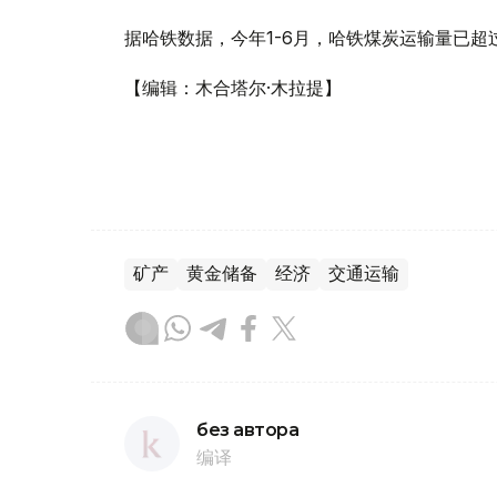
据哈铁数据，今年1-6月，哈铁煤炭运输量已超过
【编辑：木合塔尔·木拉提】
矿产
黄金储备
经济
交通运输
без автора
编译