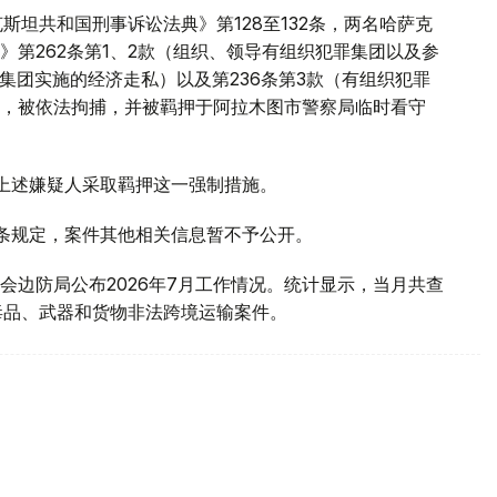
斯坦共和国刑事诉讼法典》第128至132条，两名哈萨克
第262条第1、2款（组织、领导有组织犯罪集团以及参
罪集团实施的经济走私）以及第236条第3款（有组织犯罪
，被依法拘捕，并被羁押于阿拉木图市警察局临时看守
对上述嫌疑人采取羁押这一强制措施。
1条规定，案件其他相关信息暂不予公开。
会边防局公布2026年7月工作情况。统计显示，当月共查
毒品、武器和货物非法跨境运输案件。