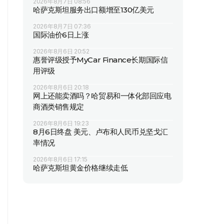
2026年8月7日 08:56
哈萨克斯坦服务出口额增至130亿美元
2026年8月7日 07:36
国际油价6日上涨
2026年8月6日 20:52
惠誉评级授予MyCar Finance长期国际信
用评级
2026年8月6日 20:18
网上还能卖酒吗？哈贸易和一体化部回应电
商酒类销售规定
2026年8月6日 19:23
8月6日终盘 美元、卢布和人民币兑坚戈汇
率情况
2026年8月6日 17:15
哈萨克斯坦黄金价格继续走低