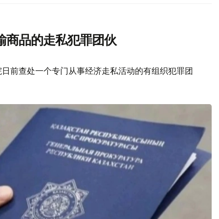
输商品的走私犯罪团伙
院日前查处一个专门从事经济走私活动的有组织犯罪团