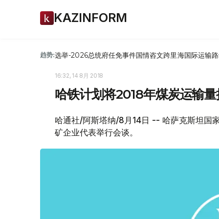
KAZINFORM
选举-2026
总统府
任免
事件
国情咨文
跨里海国际运输路
趋势:
16:32, 14 8月 2018
哈铁计划将2018年煤炭运输量提
哈通社/阿斯塔纳/8月14日 -- 哈萨克斯
矿企业代表举行会谈。