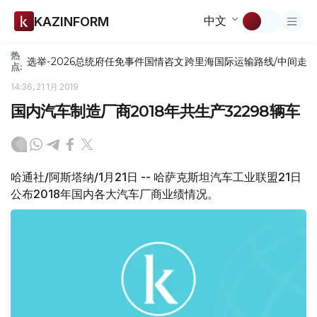
中文
KAZINFORM
热
选举-2026
总统府
任免
事件
国情咨文
跨里海国际运输路线/中间走
点:
14:36, 21 1月 2019
国内汽车制造厂商2018年共生产32298辆车
哈通社/阿斯塔纳/1月21日 -- 哈萨克斯坦汽车工业联盟21日
公布2018年国内各大汽车厂商业绩情况。