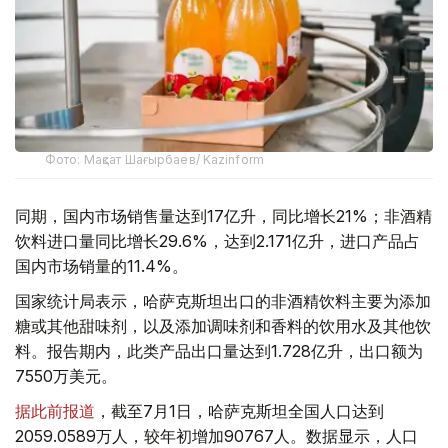
Фото: Мақсат Шағырбаев/ Kazinform
同期，国内市场销售量达到17亿升，同比增长21%；非酒精
饮料进口量同比增长29.6%，达到2.171亿升，进口产品占
国内市场销量的11.4%。
国家统计局表示，哈萨克斯坦出口的非酒精饮料主要为添加
糖或其他甜味剂，以及添加调味剂和香料的饮用水及其他饮
料。报告期内，此类产品出口量达到1.728亿升，出口额为
7550万美元。
据此前报道
，截至7月1日，哈萨克斯坦全国人口达到
2059.0589万人，较年初增加90767人。数据显示，人口