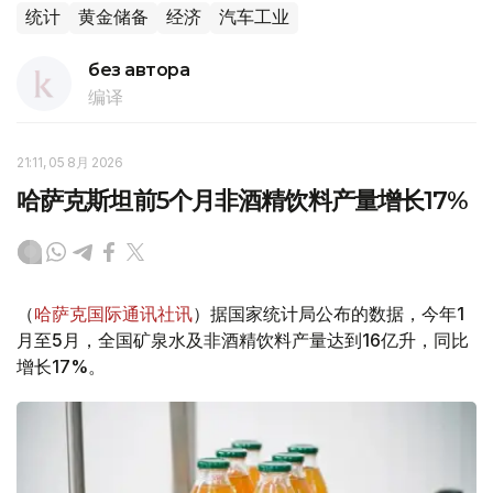
统计
黄金储备
经济
汽车工业
без автора
编译
21:11, 05 8月 2026
哈萨克斯坦前5个月非酒精饮料产量增长17%
（
哈萨克国际通讯社讯
）据国家统计局公布的数据，今年1
月至5月，全国矿泉水及非酒精饮料产量达到16亿升，同比
增长17%。