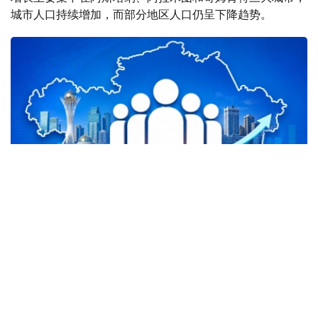
城市人口持续增加，而部分地区人口仍呈下降趋势。
Фото: Kazinform
三大城市贡献全国近95%人口增量
统计显示，阿斯塔纳成为全国人口增长最快的地区。2026
年上半年，首都人口增加43545人，总人口达到168.2721
万人，占全国同期人口增量约48%。