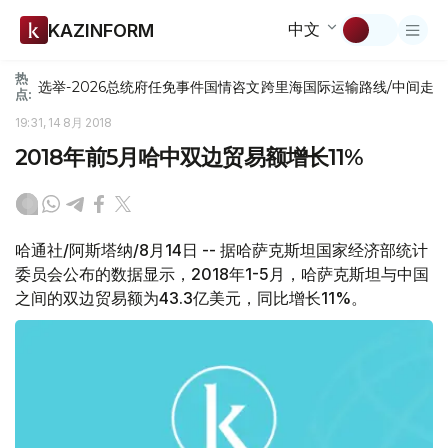
中文
KAZINFORM
热
选举-2026
总统府
任免
事件
国情咨文
跨里海国际运输路线/中间走
点:
19:31, 14 8月 2018
2018年前5月哈中双边贸易额增长11%
哈通社/阿斯塔纳/8月14日 -- 据哈萨克斯坦国家经济部统计
委员会公布的数据显示，2018年1-5月，哈萨克斯坦与中国
之间的双边贸易额为43.3亿美元，同比增长11%。