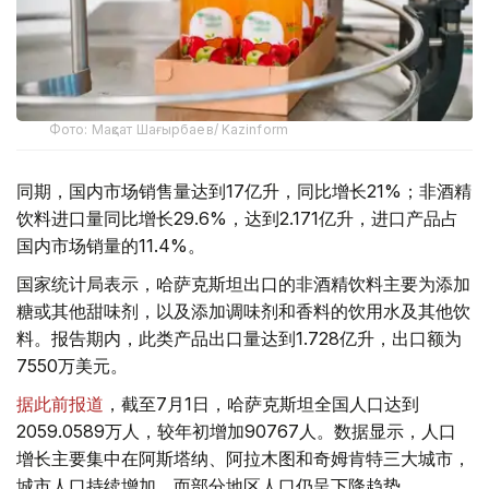
Фото: Мақсат Шағырбаев/ Kazinform
同期，国内市场销售量达到17亿升，同比增长21%；非酒精
饮料进口量同比增长29.6%，达到2.171亿升，进口产品占
国内市场销量的11.4%。
国家统计局表示，哈萨克斯坦出口的非酒精饮料主要为添加
糖或其他甜味剂，以及添加调味剂和香料的饮用水及其他饮
料。报告期内，此类产品出口量达到1.728亿升，出口额为
7550万美元。
据此前报道
，截至7月1日，哈萨克斯坦全国人口达到
2059.0589万人，较年初增加90767人。数据显示，人口
增长主要集中在阿斯塔纳、阿拉木图和奇姆肯特三大城市，
城市人口持续增加，而部分地区人口仍呈下降趋势。