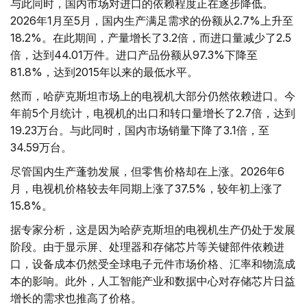
与此同时，国内市场对进口的依赖程度正在逐步降低。
2026年1月至5月，国内生产满足需求的份额从2.7%上升至
18.2%。在此期间，产量增长了3.2倍，而进口量减少了2.5
倍，达到44.01万件。进口产品份额从97.3%下降至
81.8%，达到2015年以来的最低水平。
然而，哈萨克斯坦市场上的电视机大部分仍然依赖进口。今
年前5个月统计，电视机的出口和转口量增长了2.7倍，达到
19.23万台。与此同时，国内市场销量下降了3.1倍，至
34.59万台。
尽管国内生产蓬勃发展，但零售价格却在上涨。2026年6
月，电视机价格较去年同期上涨了37.5%，较年初上涨了
15.8%。
据专家分析，这是因为哈萨克斯坦的电视机生产仍处于发展
阶段。由于显示屏、处理器和存储芯片等关键部件依赖进
口，设备成本仍然受全球电子元件市场价格、汇率和物流成
本的影响。此外，人工智能产业和数据中心对存储芯片日益
增长的需求也推高了价格。