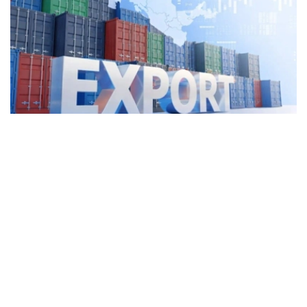
Фото: Kazinform
2025年，哈萨克斯坦运输服务出口额达57亿美元，同比增
长5.2%，占服务出口总额的44.8%。其中，货运服务出口
45亿美元。
与此同时，外国公民在哈萨克斯坦旅游、就医、留学和探亲
等产生的支出（旅行服务出口）同比增长12.4%，达到29亿
美元，位居服务出口第二位。
电信、计算机和信息服务是增长最快的服务出口领域，全年