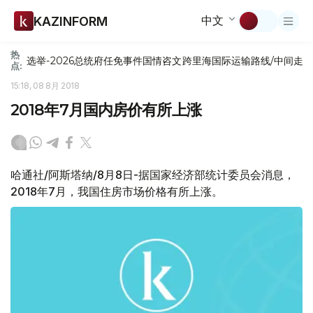
中文
KAZINFORM
热
选举-2026
总统府
任免
事件
国情咨文
跨里海国际运输路线/中间走
点:
15:18, 08 8月 2018
2018年7月国内房价有所上涨
哈通社/阿斯塔纳/8月8日-据国家经济部统计委员会消息，
2018年7月，我国住房市场价格有所上涨。