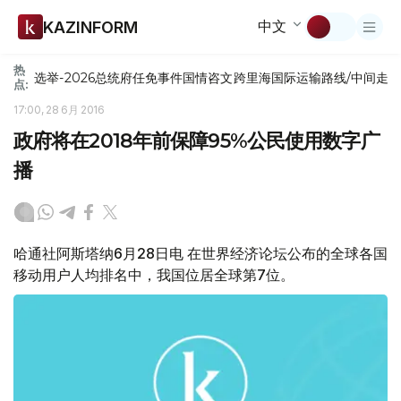
中文
KAZINFORM
热
选举-2026
总统府
任免
事件
国情咨文
跨里海国际运输路线/中间走
点:
17:00, 28 6月 2016
政府将在2018年前保障95%公民使用数字广
播
哈通社阿斯塔纳6月28日电 在世界经济论坛公布的全球各国
移动用户人均排名中，我国位居全球第7位。