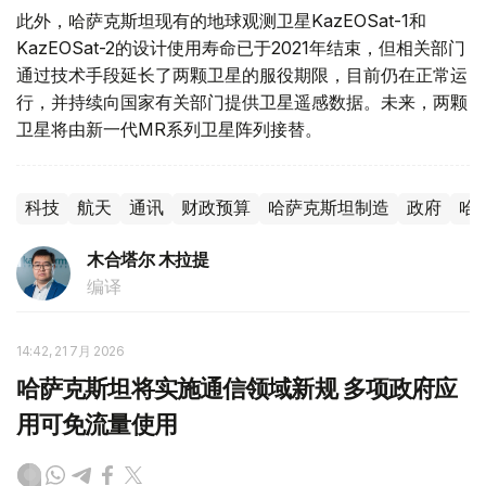
此外，哈萨克斯坦现有的地球观测卫星KazEOSat-1和
KazEOSat-2的设计使用寿命已于2021年结束，但相关部门
通过技术手段延长了两颗卫星的服役期限，目前仍在正常运
行，并持续向国家有关部门提供卫星遥感数据。未来，两颗
卫星将由新一代MR系列卫星阵列接替。
科技
航天
通讯
财政预算
哈萨克斯坦制造
政府
哈
木合塔尔 木拉提
编译
14:42, 21 7月 2026
哈萨克斯坦将实施通信领域新规 多项政府应
用可免流量使用