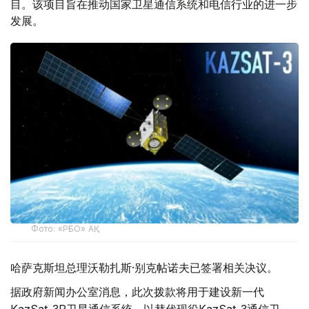
目。该项目旨在推动国家卫星通信系统和电信行业的进一步
发展。
Фото: «РҒБО» АҚ
哈萨克斯坦总理沃勒扎斯·别克帖诺夫已签署相关决议。
据政府新闻办公室消息，此次拨款将用于建设新一代
KazSat-3R卫星通信系统，以替代现役KazSat-3通信卫