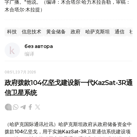
字广播。"他说。（编译：木合塔尔·哈力木拉吾勒，审稿：
木合塔尔·木拉提）
科技
信息技术
黄金储备
政府
哈萨克斯坦
通信
社
без автора
编译
08:51, 23 7月 2026
政府拨款104亿坚戈建设新一代KazSat-3R通
信卫星系统
（哈萨克国际通讯社讯）哈萨克斯坦政府从政府储备资金中
拨款104亿坚戈，用于实施KazSat-3R卫星通信系统建设项