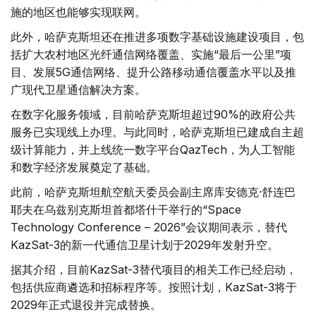
施的地区也能够实现联网。
此外，哈萨克斯坦还在推进多项数字基础设施建设项目，包
括扩大农村地区光纤通信网络覆盖、实施“最后一公里”项
目、发展5G通信网络、提升公路移动通信覆盖水平以及推
广现代卫星通信解决方案。
在数字化服务领域，目前哈萨克斯坦超过90%的政府公共
服务已实现线上办理。与此同时，哈萨克斯坦已建成自主超
级计算能力，并上线统一数字平台QazTech，为人工智能
和数字经济发展奠定了基础。
此前，哈萨克斯坦航空航天委员会副主席库安德克·舒连巴
耶夫在乌兹别克斯坦首都塔什干举行的“Space
Technology Conference – 2026”会议期间表示，替代
KazSat-3的新一代通信卫星计划于2029年发射升空。
据其介绍，目前KazSat-3替代项目的相关工作已经启动，
包括供应商遴选和招标程序等。按照计划，KazSat-3将于
2029年正式退役并完成替换。