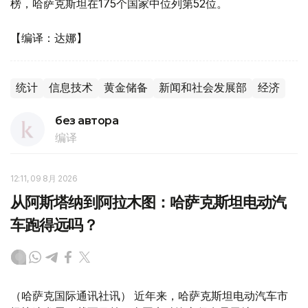
榜，哈萨克斯坦在175个国家中位列第52位。
【编译：达娜】
统计
信息技术
黄金储备
新闻和社会发展部
经济
без автора
编译
12:11, 09 8月 2026
从阿斯塔纳到阿拉木图：哈萨克斯坦电动汽
车跑得远吗？
（哈萨克国际通讯社讯） 近年来，哈萨克斯坦电动汽车市