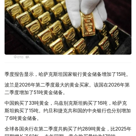
Фото: ӨзА
季度报告显示，哈萨克斯坦国家银行黄金储备增加了15吨。
波兰是2026年第二季度最大的黄金买家。该国在2026年第
二季度增加了51吨黄金储备。
中国购买了33吨黄金，乌兹别克斯坦购买了16吨，哈萨克
斯坦购买了15吨。约旦和捷克共和国的中央银行也分别增加
了6吨黄金储备。
全球各国央行在第二季度共购买了约289吨黄金，比2025年