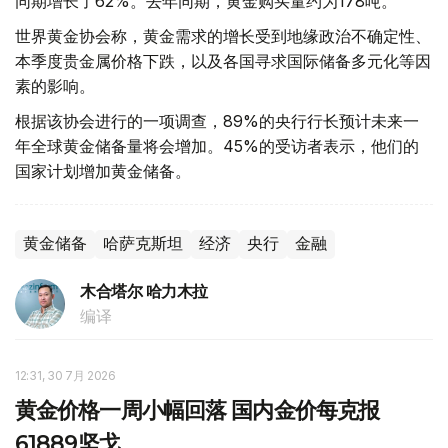
同期增长了62%。去年同期，黄金购买量约为178吨。
世界黄金协会称，黄金需求的增长受到地缘政治不确定性、
本季度贵金属价格下跌，以及各国寻求国际储备多元化等因
素的影响。
根据该协会进行的一项调查，89%的央行行长预计未来一
年全球黄金储备量将会增加。45%的受访者表示，他们的
国家计划增加黄金储备。
黄金储备
哈萨克斯坦
经济
央行
金融
木合塔尔 哈力木拉
编译
12:31, 30 7月 2026
黄金价格一周小幅回落 国内金价每克报
61889坚戈