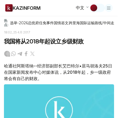
中文
KAZINFORM
热
选举-2026
总统府
任免
事件
国情咨文
跨里海国际运输路线/中间走
点:
18:02, 25 4月 2017
我国将从2018年起设立乡级财政
哈通社阿斯塔纳--经济部副部长艾巴特尔•居马胡洛夫25日
在国家新闻发布中心对媒体说，从2018年起，乡一级政府
将会有自己的财政。