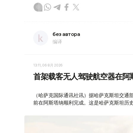
без автора
编译
13:11, 06 8月 2026
首架载客无人驾驶航空器在阿
（哈萨克国际通讯社讯）据哈萨克斯坦交通部消
前在阿斯塔纳顺利完成。这是哈萨克斯坦历