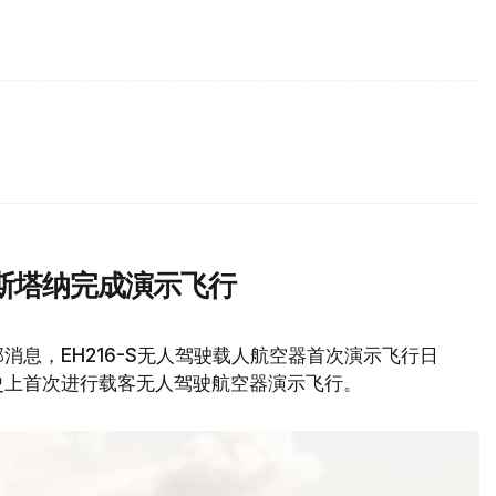
斯塔纳完成演示飞行
息，EH216-S无人驾驶载人航空器首次演示飞行日
史上首次进行载客无人驾驶航空器演示飞行。