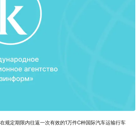
在规定期限内往返一次有效的1万件C种国际汽车运输行车