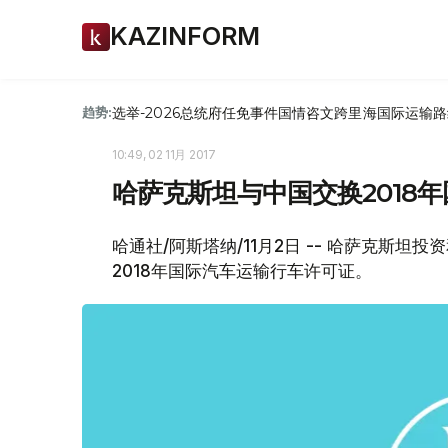
KAZINFORM
选举-2026
总统府
任免
事件
国情咨文
跨里海国际运输路
趋势:
10:49, 02 11月 2017
哈萨克斯坦与中国交换2018
哈通社/阿斯塔纳/11月2日 -- 哈萨克斯
2018年国际汽车运输行车许可证。