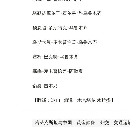
塔勒德库尔干-霍尔果斯-乌鲁木齐
硕恩哲-多斯特克-乌鲁木齐
乌斯卡曼-麦卡普恰盖-乌鲁木齐
塞梅-巴克特-乌鲁木齐
塞梅-麦卡普恰盖-阿勒泰
斋桑-吉木乃
【翻译：冰山 编辑：木合塔尔·木拉提】
哈萨克斯坦与中国
黄金储备
外交
交通运