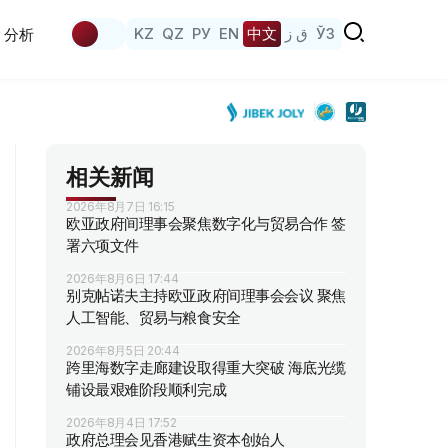
KZ
QZ
РУ
EN
中文
ق ز
ЎЗ
分析
相关新闻
2026年8月7日 16:15
欧亚政府间理事会聚焦数字化与贸易合作 签
署六项文件
2026年8月6日 17:44
别克帖诺夫主持欧亚政府间理事会会议 聚焦
人工智能、贸易与粮食安全
2026年8月5日 20:44
跨里海数字走廊建设取得重大突破 海底光缆
铺设最艰难阶段顺利完成
2026年8月4日 17:52
政府总理会见香港赋生资本创始人