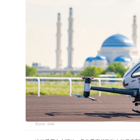
Фото: ААК