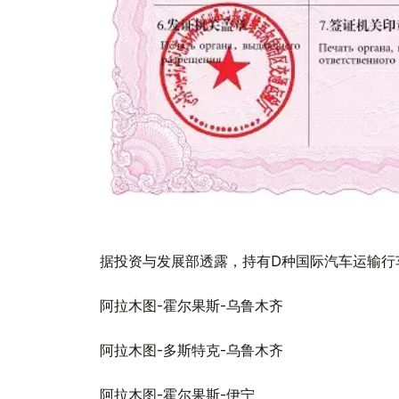
据投资与发展部透露，持有D种国际汽车运输行
阿拉木图-霍尔果斯-乌鲁木齐
阿拉木图-多斯特克-乌鲁木齐
阿拉木图-霍尔果斯-伊宁