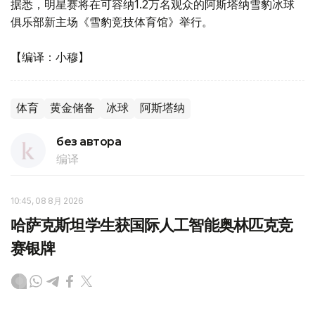
据悉，明星赛将在可容纳1.2万名观众的阿斯塔纳雪豹冰球
俱乐部新主场《雪豹竞技体育馆》举行。
【编译：小穆】
体育
黄金储备
冰球
阿斯塔纳
без автора
编译
10:45, 08 8月 2026
哈萨克斯坦学生获国际人工智能奥林匹克竞
赛银牌