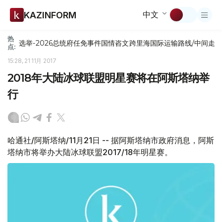
中文
KAZINFORM
热
选举-2026
总统府
任免
事件
国情咨文
跨里海国际运输路线/中间走
点:
15:28, 21 11月 2017
2018年大陆冰球联盟明星赛将在阿斯塔纳举
行
哈通社/阿斯塔纳/11月21日 -- 据阿斯塔纳市政府消息，阿斯
塔纳市将举办大陆冰球联盟2017/18年明星赛。