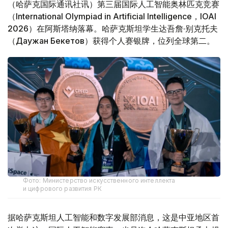
（哈萨克国际通讯社讯）第三届国际人工智能奥林匹克竞赛
（International Olympiad in Artificial Intelligence，IOAI
2026）在阿斯塔纳落幕。哈萨克斯坦学生达吾詹·别克托夫
（Даужан Бекетов）获得个人赛银牌，位列全球第二。
Фото: Министерство искусственного интеллекта
и цифрового развития РК
据哈萨克斯坦人工智能和数字发展部消息，这是中亚地区首