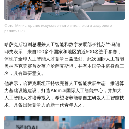
Фото: Министерство искусственного интеллекта и цифрового
развития РК
哈萨克斯坦副总理兼人工智能和数字发展部长扎苏兰·马迪
耶夫表示，来自100多个国家和地区的近500名选手参赛，
体现了全球人工智能人才竞争日益激烈。此次国际人工智能
奥林匹克竞赛首次落户哈萨克斯坦，并有本国学生跻身前三
名，具有重要意义。
他表示，哈萨克斯坦正持续完善人工智能发展生态，推进算
力基础设施建设，打造Alem.ai国际人工智能中心，并加大
人工智能人才培养投入，希望培养能够自主研发人工智能技
术、具备国际竞争力的新一代青年人才。